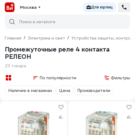
Москва
Для юрлиц
Поиск в каталоге
Главная
/
Электрика и свет
/
Устройства защиты, контроля
Промежуточные реле 4 контакта
РЕЛЕОН
23 товара
По популярности
Фильтры
Наличие в магазинах
Цена
Производители