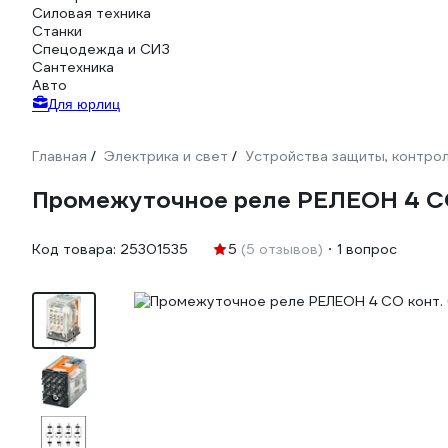
Силовая техника
Станки
Спецодежда и СИЗ
Сантехника
Авто
Для юрлиц
Главная
Электрика и свет
Устройства защиты, контрол
/
/
Промежуточное реле РЕЛЕОН 4 CO 
Код товара:
25301535
5
(5 отзывов)
1 вопрос