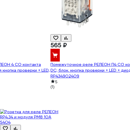
565 ₽
ЛЕОН 4 CO контакта
Помежуточное реле РЕЛЕОН П4 CO кон
 кнопка проверки + LED,
DC; блок. кнопка проверки + LED + диод 
RP434902409
5
(1)