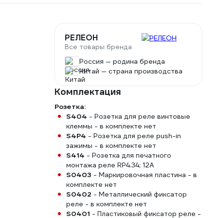
РЕЛЕОН
Все товары бренда
Россия — родина бренда
Китай — страна производства
Комплектация
Розетка:
S404
- Розетка для реле винтовые
клеммы - в комплекте нет
S4P4
- Розетка для реле push-in
зажимы - в комплекте нет
S414
- Розетка для печатного
монтажа реле RP4.34; 12А
S0403
- Маркировочная пластина - в
комплекте нет
S0402
- Металлический фиксатор
реле - в комплекте нет
S0401
- Пластиковый фиксатор реле -