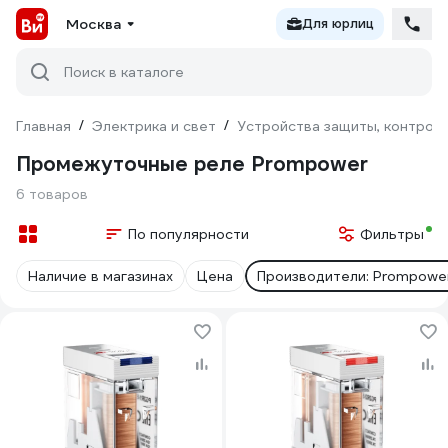
Москва
Для юрлиц
Поиск в каталоге
Главная
/
Электрика и свет
/
Устройства защиты, контроля
Промежуточные реле Prompower
6 товаров
По популярности
Фильтры
Наличие в магазинах
Цена
Производители: Prompowe