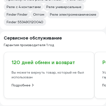
Реле с 4 контактами
Реле универсальные
Finder Finder
Оптом
Реле электромеханические
Finder 553490120040
Сервисное обслуживание
Гарантия производителя 1 год
120 дней обмен и возврат
Р
Вы можете вернуть товар, который не был
Ус
использован
га
Подробнее
П