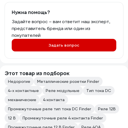
Нужна помощь?
Задайте вопрос – вам ответит наш эксперт,
представитель бренда или один из
покупателей
Задать вопрос
Этот товар из подборок
Недорогие
Металлические розетки Finder
4-х контактные
Реле модульные
Тип тока DC
механические
4 контакта
Промежуточные реле тип тока DC Finder
Реле 12В
12 В
Промежуточные реле 4 контакта Finder
Промежуточные реле 12 В Finder
Реле 40А