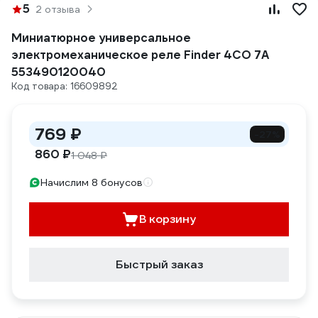
5
2 отзыва
Миниатюрное универсальное
электромеханическое реле Finder 4CO 7A
553490120040
Код товара: 16609892
769 ₽
-27%
860 ₽
1 048 ₽
Начислим 8 бонусов
В корзину
Быстрый заказ