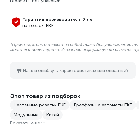
Габариты без упаковки
Гарантия производителя 7 лет
на товары EKF
*Производитель оставляет за собой право без уведомления ди
место его производства. Указанная информация не является п
Нашли ошибку в характеристиках или описании?
Этот товар из подборок
Настенные розетки EKF
Трехфазные автоматы EKF
Модульные
Китай
Показать еще