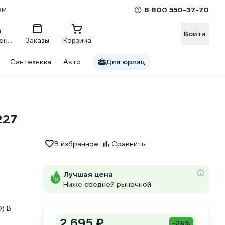
ам
8 800 550-37-70
Войти
Сравнение
Заказы
Корзина
Сантехника
Авто
Для юрлиц
227
В избранное
Сравнить
Лучшая цена
Ниже средней рыночной
) В
2 695 ₽
-24%