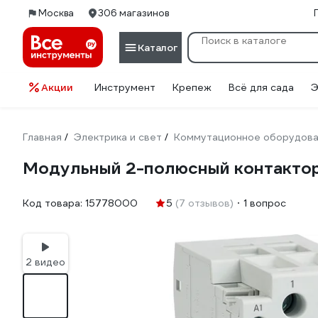
Москва
306 магазинов
Каталог
Акции
Инструмент
Крепеж
Всё для сада
Э
Главная
Электрика и свет
Коммутационное оборудов
/
/
Модульный 2-полюсный контактор
Код товара:
15778000
5
(7 отзывов)
1 вопрос
2 видео