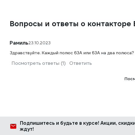
Вопросы и ответы о контакторе 
Рамиль
23.10.2023
Здравствуйте. Каждый полюс 63А или 63А на два полюса?
Посмотреть ответы (1)
Ответить
Посм
Подпишитесь
и будьте в курсе! Акции, скид
ждут!