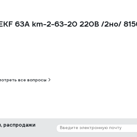
EKF 63А km-2-63-20 220В /2но/ 81
отреть все вопросы
ки, распродажи