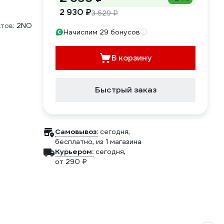
2 930 ₽
3 529 ₽
тов:
2NO
Начислим 29 бонусов
В корзину
Быстрый заказ
Самовывоз:
сегодня,
бесплатно
, из 1 магазина
Курьером:
сегодня,
от 290 ₽