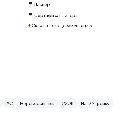
Паспорт
Сертификат дилера
Скачать всю документацию
AC
Нереверсивный
220В
На DIN-рейку