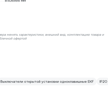
81х36х66 мм
лера менять характеристики, внешний вид, комплектацию товара и
убличной офертой
Выключатели открытой установки одноклавишные EKF
IP20