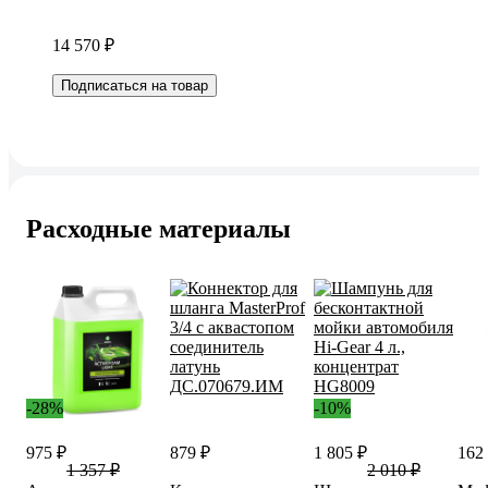
14 570 ₽
Подписаться на товар
Расходные материалы
-28%
-10%
975 ₽
879 ₽
1 805 ₽
162
1 357 ₽
2 010 ₽