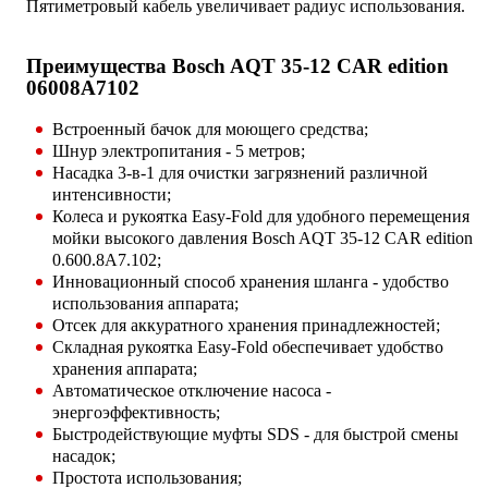
Пятиметровый кабель увеличивает радиус использования.
Преимущества Bosch AQT 35-12 CAR edition
06008A7102
Встроенный бачок для моющего средства;
Шнур электропитания - 5 метров;
Насадка 3-в-1 для очистки загрязнений различной
интенсивности;
Колеса и рукоятка Easy-Fold для удобного перемещения
мойки высокого давления Bosch AQT 35-12 CAR edition
0.600.8A7.102;
Инновационный способ хранения шланга - удобство
использования аппарата;
Отсек для аккуратного хранения принадлежностей;
Складная рукоятка Easy-Fold обеспечивает удобство
хранения аппарата;
Автоматическое отключение насоса -
энергоэффективность;
Быстродействующие муфты SDS - для быстрой смены
насадок;
Простота использования;