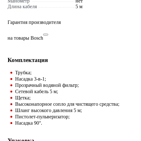
Манометр
нет
Длина кабеля
5 м
Гарантия производителя
на товары Bosch
Комплектация
Трубка;
Насадка 3-в-1;
Прозрачный водяной фильтр;
Сетевой кабель 5 м;
Щетка;
Высоконапорное сопло для чистящего средства;
Шланг высокого давления 5 м;
Пистолет-пульверизатор;
Насадка 90°.
Упаковка