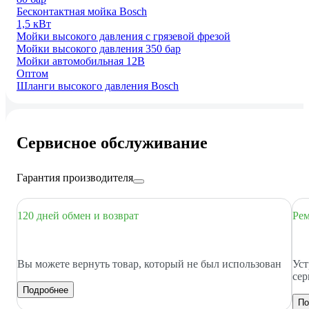
Бесконтактная мойка Bosch
1,5 кВт
Мойки высокого давления с грязевой фрезой
Мойки высокого давления 350 бар
Мойки автомобильная 12В
Оптом
Шланги высокого давления Bosch
Сервисное обслуживание
Гарантия производителя
120 дней обмен и возврат
Рем
Вы можете вернуть товар, который не был использован
Уст
сер
Подробнее
По