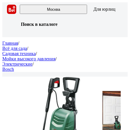
Для юрлиц
Москва
Поиск в каталоге
Главная
/
Всё для сада
/
Садовая техника
/
Мойки высокого давления
/
Электрические
/
Bosch