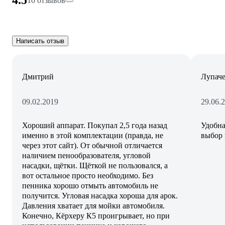
4.5
10 отзывов
Написать отзыв
Дмитрий
Лупаче
09.02.2019
29.06.
Хороший аппарат. Покупал 2,5 года назад
Удобна
именно в этой комплектации (правда, не
выбор 
через этот сайт). От обычной отличается
наличием пенообразователя, угловой
насадки, щётки. Щёткой не пользовался, а
вот остальное просто необходимо. Без
пенника хорошо отмыть автомобиль не
получится. Угловая насадка хороша для арок.
Давления хватает для мойки автомобиля.
Конечно, Кёрхеру К5 проигрывает, но при