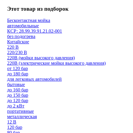
Этот товар из подборок
Бесконтактная мойка
автомобильные
КСР: 28.99.39.91.21.02-001
без подогрева
Китайские
220 В
220/230 В
220В (мойки высокого давления)
220В (электрические мойки высокого давления)
от 120 бар
до 180 бар
для легковых автомобилей
бытовые
до 160 бар
до 150 бар
до 120 бар
до 2 кВт
портативные
металлическая
12 В
120 бар
80 бар