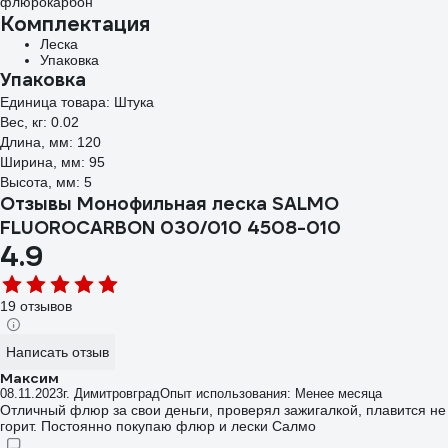
флюрокарбон
Комплектация
Леска
Упаковка
Упаковка
Единица товара: Штука
Вес, кг: 0.02
Длина, мм: 120
Ширина, мм: 95
Высота, мм: 5
Отзывы Монофильная леска SALMO
FLUOROCARBON 030/010 4508-010
4.9
19 отзывов
Написать отзыв
Максим
08.11.2023
г. Димитровград
Опыт использования: Менее месяца
Отличный флюр за свои деньги, проверял зажигалкой, плавится не
горит. Постоянно покупаю флюр и лески Салмо