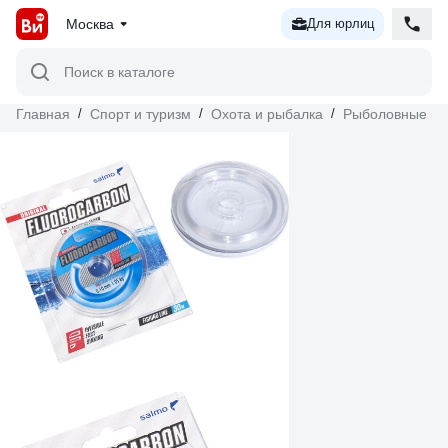
Москва
Для юрлиц
Поиск в каталоге
Главная
/
Спорт и туризм
/
Охота и рыбалка
/
Рыболовные пр