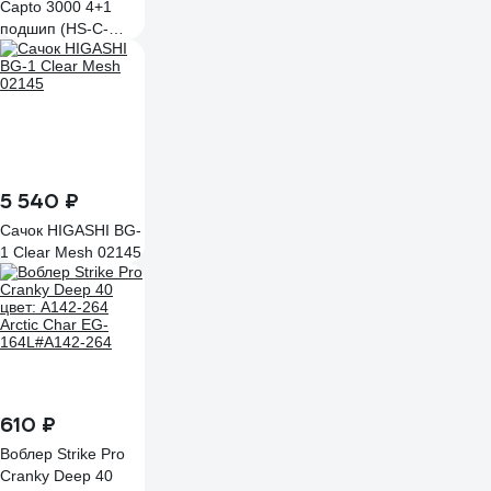
Capto 3000 4+1
подшип (HS-C-
FSP3000)
00000362368
5 540 ₽
Сачок HIGASHI BG-
1 Clear Mesh 02145
610 ₽
Воблер Strike Pro
Cranky Deep 40