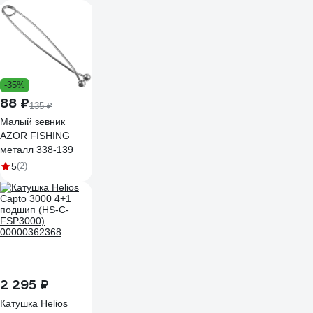
-35%
88 ₽
135 ₽
Малый зевник
AZOR FISHING
металл 338-139
5
(2)
2 295 ₽
Катушка Helios