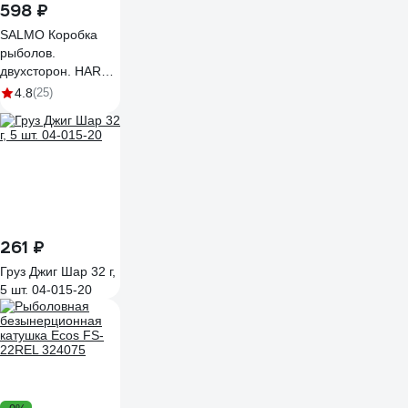
598 ₽
SALMO Коробка
рыболов.
двухсторон. HARD
LURES SPECIAL
4.8
(25)
275х195х55 2714
261 ₽
Груз Джиг Шар 32 г,
5 шт. 04-015-20