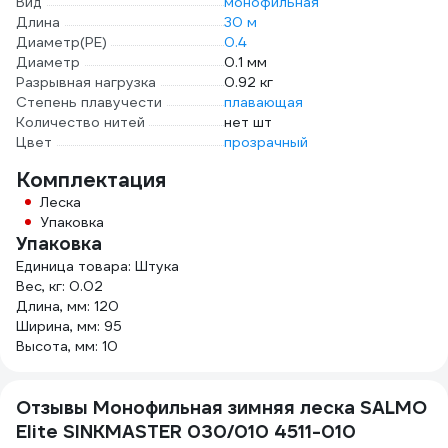
Вид
монофильная
Длина
30 м
Диаметр(PE)
0.4
Диаметр
0.1 мм
Разрывная нагрузка
0.92 кг
Степень плавучести
плавающая
Количество нитей
нет шт
Цвет
прозрачный
Комплектация
Леска
Упаковка
Упаковка
Единица товара: Штука
Вес, кг: 0.02
Длина, мм: 120
Ширина, мм: 95
Высота, мм: 10
Отзывы Монофильная зимняя леска SALMO
Elite SINKMASTER 030/010 4511-010