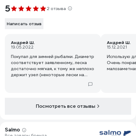
5
2 отзыва
Написать отзыв
Андрей Ш.
Андрей Ш.
19.05.2022
15.12.2021
Покупал для зимней рыбалки. Диаметр
Использую дл
соответствует заявленному, леска
Очень понрав
достаточно мягкая, к тому же неплохо
малозаметная
держит узел (некоторые лески на
узле рвутся под незначительной
нагрузкой)
Посмотреть все отзывы
Salmo
Все товары бренда