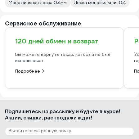
Монофильная леска 0.4мм
Леска монофильная 0.4
Сервисное обслуживание
120 дней обмен и возврат
Р
Вы можете вернуть товар, который не был
Ус
использован
га
Подробнее
П
Подпишитесь
на рассылку
и будьте в курсе!
Акции, скидки, распродажи ждут!