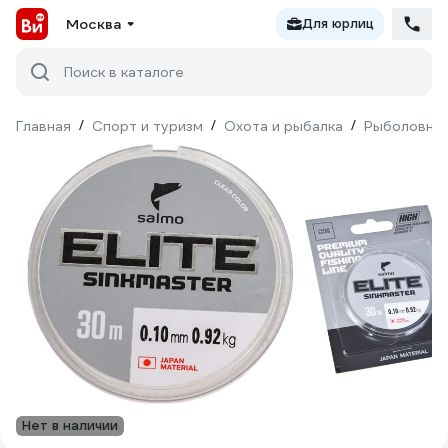
Москва
Для юрлиц
Поиск в каталоге
Главная
/
Спорт и туризм
/
Охота и рыбалка
/
Рыболовны
Нет в наличии