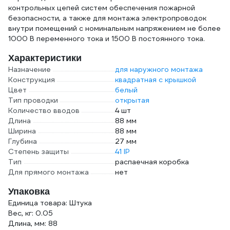
контрольных цепей систем обеспечения пожарной
безопасности, а также для монтажа электропроводок
внутри помещений с номинальным напряжением не более
1000 В переменного тока и 1500 В постоянного тока.
Характеристики
Назначение
для наружного монтажа
Конструкция
квадратная с крышкой
Цвет
белый
Тип проводки
открытая
Количество вводов
4 шт
Длина
88 мм
Ширина
88 мм
Глубина
27 мм
Степень защиты
41 IP
Тип
распаечная коробка
Для прямого монтажа
нет
Упаковка
Единица товара: Штука
Вес, кг: 0.05
Длина, мм: 88