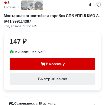
5
1 отзыв
Монтажная огнестойкая коробка СПб УПП-5 КМО А-
IP41 999114397
Код товара: 18165739
147 ₽
Начислим 1 бонус
В корзину
Быстрый заказ
c 18 августа,
Самовывоз: