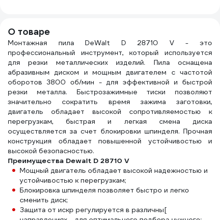
5132002684
CUTOP 35532
О товаре
Монтажная пила DeWalt D 28710 V - это
профессиональный инструмент, который используется
для резки металлических изделий. Пила оснащена
абразивным диском и мощным двигателем с частотой
оборотов 3800 об/мин - для эффективной и быстрой
резки металла. Быстрозажимные тиски позволяют
значительно сократить время зажима заготовки,
двигатель обладает высокой сопротивляемостью к
перегрузкам, быстрая и легкая смена диска
осуществляется за счет блокировки шпинделя. Прочная
конструкция обладает повышенной устойчивостью и
высокой безопасностью.
Преимущества Dewalt D 28710 V
Мощный двигатель обладает высокой надежностью и
устойчивостью к перегрузкам;
Блокировка шпинделя позволяет быстро и легко
сменить диск;
Защита от искр регулируется в различны[
направлениях - для оптимального подбора нужного;