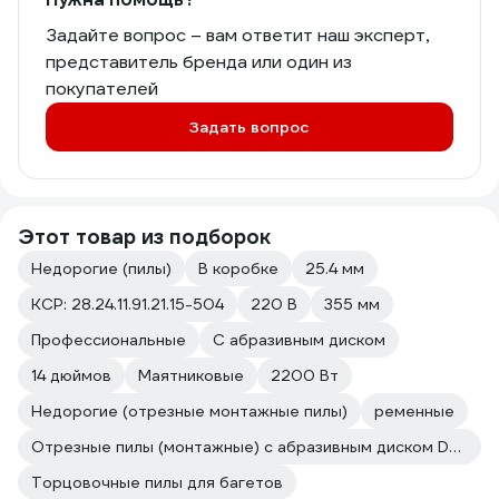
Задайте вопрос – вам ответит наш эксперт,
представитель бренда или один из
покупателей
Задать вопрос
Этот товар из подборок
Недорогие (пилы)
В коробке
25.4 мм
КСР: 28.24.11.91.21.15-504
220 В
355 мм
Профессиональные
С абразивным диском
14 дюймов
Маятниковые
2200 Вт
Недорогие (отрезные монтажные пилы)
ременные
Отрезные пилы (монтажные) с абразивным диском Dewalt
Торцовочные пилы для багетов