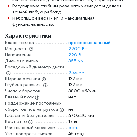
Регулировка глубины реза оптимизирует и делает
точной любую работу;
Небольшой вес (17 кг) и максимальная
функциональность.
Характеристики
Класс товара
профессиональный
Мощность
2200 Вт
Напряжение
220 В
Диаметр диска
355 мм
Посадочный диаметр диска
25.4 мм
Ширина резания
137 мм
Глубина резания
137 мм
Число оборотов
3800 об/мин
Плавный пуск
нет
Поддержание постоянных
оборотов под нагрузкой
нет
Габариты без упаковки
470х410 мм
Вес нетто
17 кг
Маятниковый механизм
есть
Угол поворота тисков
45 град