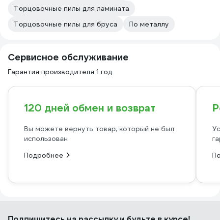
Торцовочные пилы для ламината
Торцовочные пилы для бруса
По металлу
Сервисное обслуживание
Гарантия производителя 1 год
120 дней обмен и возврат
Р
Вы можете вернуть товар, который не был
Ус
использован
га
Подробнее
П
Подпишитесь
на рассылку
и будьте в курсе!