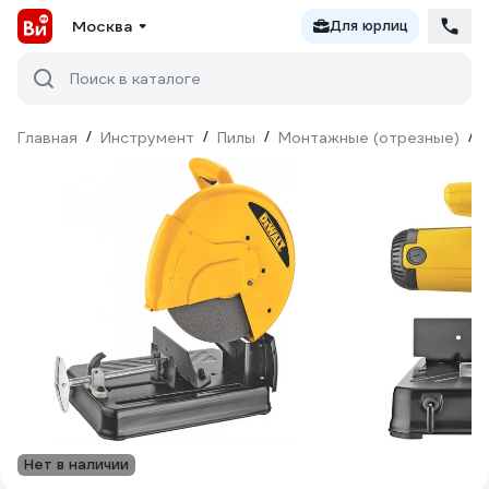
Москва
Для юрлиц
Поиск в каталоге
Главная
/
Инструмент
/
Пилы
/
Монтажные (отрезные)
/
Нет в наличии