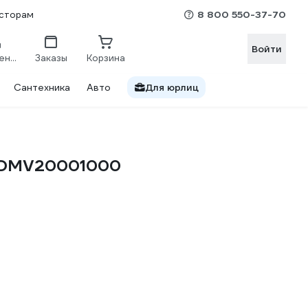
8 800 550-37-70
сторам
Войти
Сравнение
Заказы
Корзина
Сантехника
Авто
Для юрлиц
M-DMV20001000