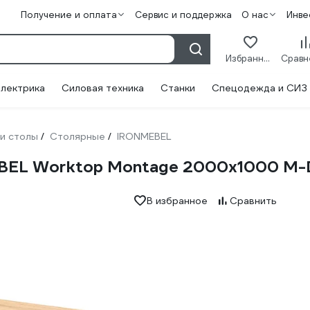
Получение и оплата
Сервис и поддержка
О нас
Инве
Избранное
лектрика
Силовая техника
Станки
Спецодежда и СИЗ
 и столы
Столярные
IRONMEBEL
/
/
EBEL Worktop Montage 2000x1000 
В избранное
Сравнить