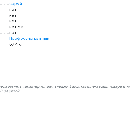
серый
нет
нет
нет
нет мм
нет
Профессиональный
67.4 кг
лера менять характеристики, внешний вид, комплектацию товара и м
ой офертой