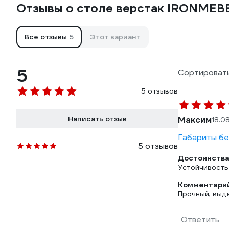
Отзывы о столе верстак IRONMEB
Все отзывы
5
Этот вариант
5
Сортировать
5 отзывов
Написать отзыв
Максим
18.0
Габариты бе
5 отзывов
Достоинства
Устойчивость
Комментарий
Прочный, выд
Ответить