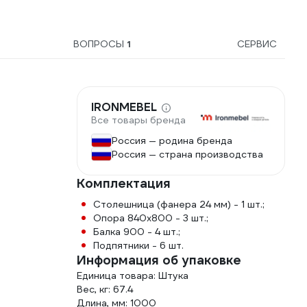
ВОПРОСЫ
1
СЕРВИС
IRONMEBEL
Все товары бренда
Россия — родина бренда
Россия — страна производства
Комплектация
Столешница (фанера 24 мм) - 1 шт.;
Опора 840х800 - 3 шт.;
Балка 900 - 4 шт.;
Подпятники - 6 шт.
Информация об упаковке
Единица товара: Штука
Вес, кг: 67.4
Длина, мм: 1000