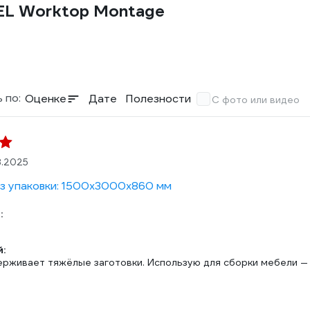
EL Worktop Montage
 по:
Оценке
Дате
Полезности
С фото или видео
8.2025
з упаковки: 1500х3000х860 мм
:
:
ерживает тяжёлые заготовки. Использую для сборки мебели — 