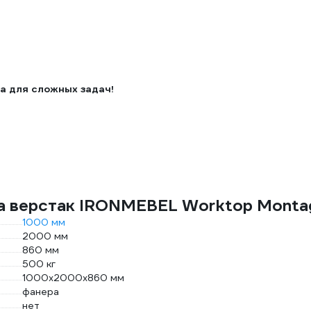
а для сложных задач!
ла верстак IRONMEBEL Worktop Monta
1000 мм
2000 мм
860 мм
500 кг
1000х2000х860 мм
фанера
нет