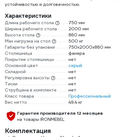
устойчивостью и долговечностью.
Характеристики
Длина рабочего стола
750 мм
Ширина рабочего стола
2000 мм
Высота стола
860 мм
Max нагрузка на стол
500 кг
Габариты без упаковки
750х2000х860 мм
Столешница
фанера
Покрытие столешницы
нет
Основной цвет
серый
Складной
нет
Регулировка высоты
нет
Тиски
нет
Струбцина в комплекте
нет
Класс товара
Профессиональный
Вес нетто
49.4 кг
Гарантия производителя 12 месяцев
на товары IRONMEBEL
Комплектация