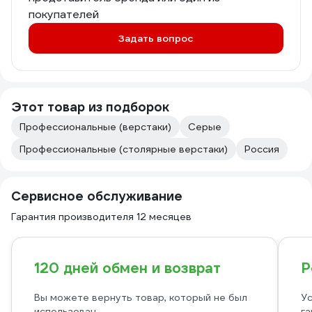
покупателей
Задать вопрос
Этот товар из подборок
Профессиональные (верстаки)
Серые
Профессиональные (столярные верстаки)
Россия
Сервисное обслуживание
Гарантия производителя 12 месяцев
120 дней обмен и возврат
Р
Вы можете вернуть товар, который не был
Ус
использован
га