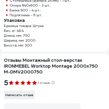
Столешница (фанера 24 мм) - 1 шт.;
Опора 840х600 - 3 шт.;
Балка 900 - 4 шт.;
Подпятники - 6 шт.
Упаковка
Единица товара: Штука
Вес, кг: 49.4
Длина, мм: 750
Ширина, мм: 2000
Высота, мм: 300
Отзывы Монтажный стол-верстак
IRONMEBEL Worktop Montage 2000x750
M-DMV2000750
5
1 отзыв
Написать отзыв