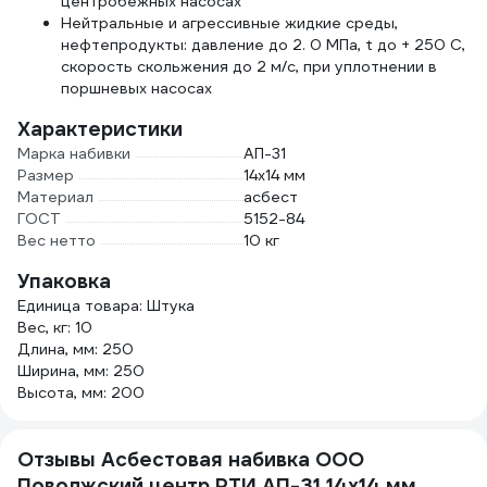
центробежных насосах
Нейтральные и агрессивные жидкие среды,
нефтепродукты: давление до 2. 0 МПа, t до + 250 С,
скорость скольжения до 2 м/с, при уплотнении в
поршневых насосах
Характеристики
Марка набивки
АП-31
Размер
14х14 мм
Материал
асбест
ГОСТ
5152-84
Вес нетто
10 кг
Упаковка
Единица товара: Штука
Вес, кг: 10
Длина, мм: 250
Ширина, мм: 250
Высота, мм: 200
Отзывы Асбестовая набивка ООО
Поволжский центр РТИ АП-31 14x14 мм,