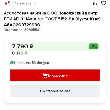
5
10 отзывов
Асбестовая набивка ООО Поволжский центр
РТИ АП-31 14x14 мм, ГОСТ 5152-84 (бухта 10 кг)
4640209729980
Код товара: 30885531
7 790 ₽
-7%
8 376 ₽
Начислим 83 бонуса
В корзину
Быстрый заказ