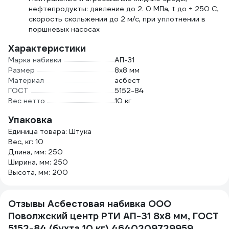
нефтепродукты: давление до 2. 0 МПа, t до + 250 С,
скорость скольжения до 2 м/с, при уплотнении в
поршневых насосах
Характеристики
Марка набивки
АП-31
Размер
8х8 мм
Материал
асбест
ГОСТ
5152-84
Вес нетто
10 кг
Упаковка
Единица товара: Штука
Вес, кг: 10
Длина, мм: 250
Ширина, мм: 250
Высота, мм: 200
Отзывы Асбестовая набивка ООО
Поволжский центр РТИ АП-31 8x8 мм, ГОСТ
5152-84 (бухта 10 кг) 4640209729959