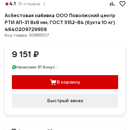
4.1
15 отзывов
Асбестовая набивка ООО Поволжский центр
РТИ АП-31 8x8 мм, ГОСТ 5152-84 (бухта 10 кг)
4640209729959
Код товара: 30885507
9 151 ₽
Начислим 91 бонус
В корзину
Быстрый заказ