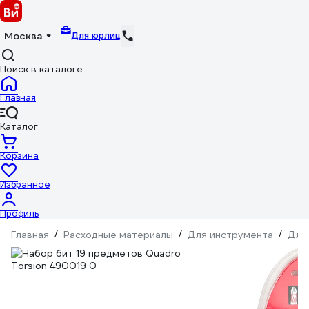
Для юрлиц
Москва
Поиск в каталоге
Главная
Каталог
Корзина
Избранное
Профиль
Главная
/
Расходные материалы
/
Для инструмента
/
Для