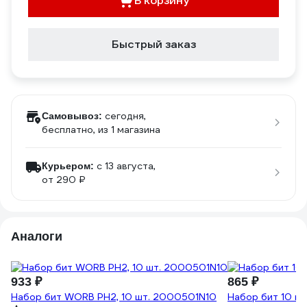
В корзину
Быстрый заказ
сегодня,
Самовывоз:
бесплатно
, из 1 магазина
c 13 августа,
Курьером:
от 290 ₽
Аналоги
933 ₽
865 ₽
Набор бит WORB PH2, 10 шт. 2000501N10
Набор бит 10 п