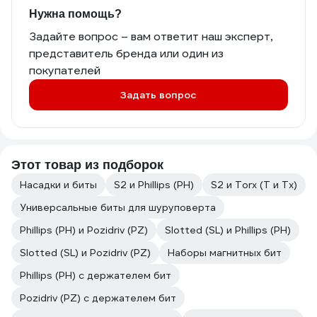
Нужна помощь?
Задайте вопрос – вам ответит наш эксперт,
представитель бренда или один из
покупателей
Задать вопрос
Этот товар из подборок
Насадки и биты
S2 и Phillips (PH)
S2 и Torx (T и Tx)
Универсальные биты для шуруповерта
Phillips (PH) и Pozidriv (PZ)
Slotted (SL) и Phillips (PH)
Slotted (SL) и Pozidriv (PZ)
Наборы магнитных бит
Phillips (PH) с держателем бит
Pozidriv (PZ) с держателем бит