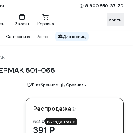
ам
8 800 550-37-70
Войти
Сравнение
Заказы
Корзина
Сантехника
Авто
Для юрлиц
АК
а ЕРМАК 601-066
В избранное
Сравнить
Распродажа
541 ₽
Выгода 150 ₽
391 ₽