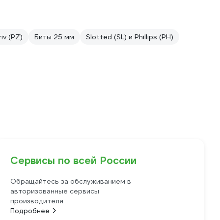
riv (PZ)
Биты 25 мм
Slotted (SL) и Phillips (PH)
Сервисы по всей России
Обращайтесь за обслуживанием в
авторизованные сервисы
производителя
Подробнее