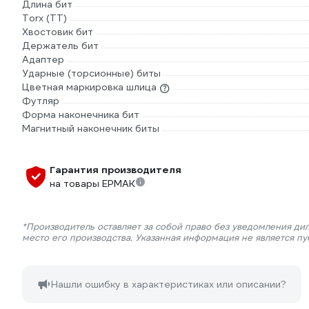
Длина бит
Torx (TT)
Хвостовик бит
Держатель бит
Адаптер
Ударные (торсионные) биты
Цветная маркировка шлица
Футляр
Форма наконечника бит
Магнитный наконечник биты
Гарантия производителя
на товары ЕРМАК
*Производитель оставляет за собой право без уведомления ди
место его производства. Указанная информация не является п
Нашли ошибку в характеристиках или описании?