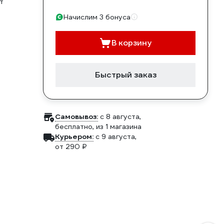
т
Начислим 3 бонуса
В корзину
Быстрый заказ
Самовывоз:
c 8 августа,
бесплатно
, из 1 магазина
Курьером:
c 9 августа,
от 290 ₽