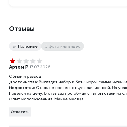
Отзывы
Полезные
С фото или видео
Артем Р.
17.07.2026
Обман и развод
Достоинства:
Выглядит набор и биты норм, самые нужны
Недостатки:
Сталь не соответствует заявленной. На упако
Повёлся на цену. В отзывах про обман с типом стали ни с
Опыт использования:
Менее месяца
Ответить