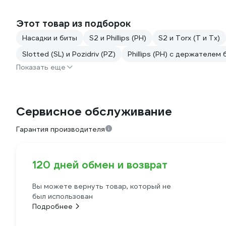
Этот товар из подборок
Насадки и биты
S2 и Phillips (PH)
S2 и Torx (T и Tx)
Slotted (SL) и Pozidriv (PZ)
Phillips (PH) с держателем 
Показать еще
Сервисное обслуживание
Гарантия производителя
120 дней обмен и возврат
Вы можете вернуть товар, который не
был использован
Подробнее