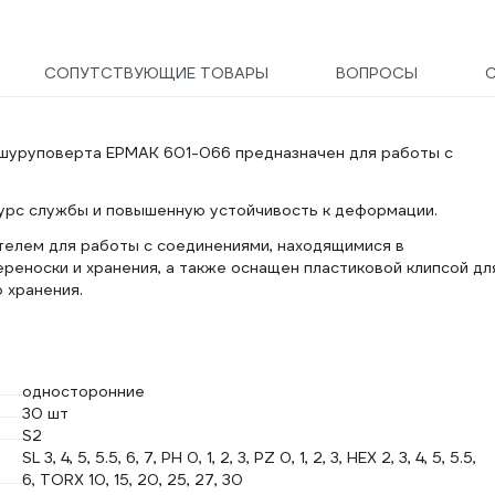
СОПУТСТВУЮЩИЕ ТОВАРЫ
ВОПРОСЫ
для шуруповерта ЕРМАК 601-066 предназначен для работы с
сурс службы и повышенную устойчивость к деформации.
телем для работы с соединениями, находящимися в
реноски и хранения, а также оснащен пластиковой клипсой дл
 хранения.
односторонние
30 шт
S2
SL 3, 4, 5, 5.5, 6, 7, PH 0, 1, 2, 3, PZ 0, 1, 2, 3, HEX 2, 3, 4, 5, 5.5,
6, TORX 10, 15, 20, 25, 27, 30