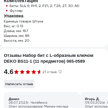
Комплектация
Биты: SL4, 6; PH1, 2; PZ1, 2; T25, 27, 30; AD
Футляр
Упаковка
Единица товара: Штука
Вес, кг: 0.13
Длина, мм: 167
Ширина, мм: 86
Высота, мм: 20
Отзывы Набор бит с L-образным ключом
DEKO BS11-1 (11 предметов) 065-0589
4.6
21 отзыв
Написать отзыв
Данил
Игорь Д.
26.07.2023
г. Челябинск
09.03.2024
г.
Опыт использования: Менее месяца
Опыт использ