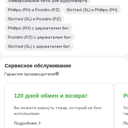
Универсальные биты для шуруповерта
Phillips (PH) и Pozidriv (PZ)
Slotted (SL) и Phillips (PH)
Slotted (SL) и Pozidriv (PZ)
Phillips (PH) с держателем бит
Pozidriv (PZ) с держателем бит
Slotted (SL) с держателем бит
Сервисное обслуживание
Гарантия производителя
120 дней обмен и возврат
Р
Вы можете вернуть товар, который не был
Ус
использован
га
Подробнее
П