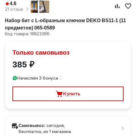
4.6
21 отзыв
Набор бит с L-образным ключом DEKO BS11-1 (11
предметов) 065-0589
Код товара: 16623386
Только самовывоз
385 ₽
Начислим 3 бонуса
Купить
сегодня,
Самовывоз:
бесплатно
, из 1 магазина