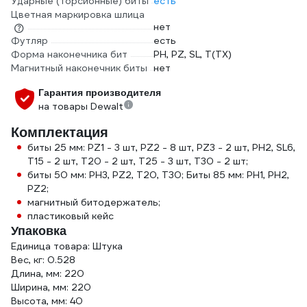
Ударные (торсионные) биты
есть
Цветная маркировка шлица
нет
Футляр
есть
Форма наконечника бит
PH, PZ, SL, T(TX)
Магнитный наконечник биты
нет
Гарантия производителя
на товары Dewalt
Комплектация
биты 25 мм: PZ1 - 3 шт, PZ2 - 8 шт, PZ3 - 2 шт, PH2, SL6,
T15 - 2 шт, T20 - 2 шт, T25 - 3 шт, T30 - 2 шт;
биты 50 мм: PH3, PZ2, T20, T30; Биты 85 мм: PH1, PH2,
PZ2;
магнитный битодержатель;
пластиковый кейс
Упаковка
Единица товара: Штука
Вес, кг: 0.528
Длина, мм: 220
Ширина, мм: 220
Высота, мм: 40