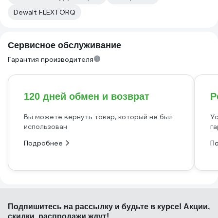
Dewalt FLEXTORQ
Сервисное обслуживание
Гарантия производителя
120 дней обмен и возврат
Р
Вы можете вернуть товар, который не был
Ус
использован
га
Подробнее
П
Подпишитесь
на рассылку
и будьте в курсе! Акции,
скидки, распродажи ждут!