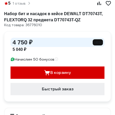
5
1 отзыв
Набор бит и насадок в кейсе DEWALT DT70743T,
FLEXTORQ 32 предмета DT70743T-QZ
Код товара: 36776010
4 750 ₽
-6%
5 040 ₽
Начислим 50 бонусов
В корзину
Быстрый заказ