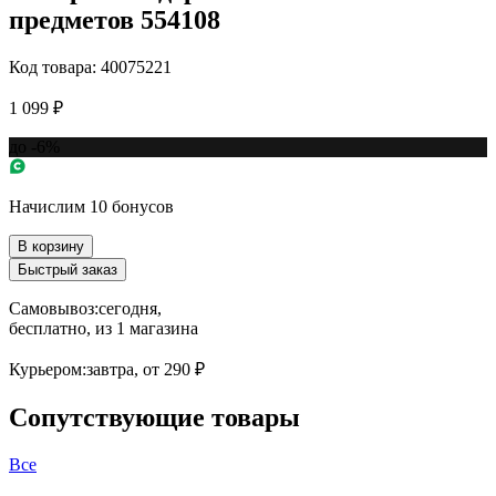
предметов 554108
Код товара: 40075221
1 099 ₽
до -6%
Начислим 10 бонусов
В корзину
Быстрый заказ
Самовывоз:
сегодня,
бесплатно
, из 1 магазина
Курьером:
завтра,
от 290 ₽
Сопутствующие товары
Все