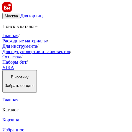
Для юрлиц
Москва
Поиск в каталоге
Главная
/
Расходные материалы
/
Для инструмента
/
Для шуруповертов и гайковертов
/
Оснастка
/
Наборы бит
/
VIRA
В корзину
Забрать
сегодня
Главная
Каталог
Корзина
Избранное