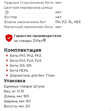
Ударные (торсионные) биты
нет
Цветная маркировка шлица
нет
Футляр
нет
Форма наконечника бит
PH, PZ, SL, HEX
Магнитный наконечник биты
нет
Гарантия производителя
на товары Ziflex
Комплектация
Биты Ph1, Ph2, Ph3.
Биты Pz1, Pz2, Pz3.
Биты Sl3, Sl5.
Бита HEX4.
Держатель для бит Titan.
Упаковка
Единица товара: Штука
Вес, кг: 0.15
Длина, мм: 165
Ширина, мм: 90
Высота, мм: 20