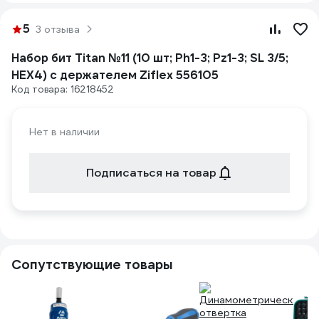
5
3 отзыва
Набор бит Titan №11 (10 шт; Ph1-3; Pz1-3; SL 3/5;
HEX4) с держателем Ziflex 556105
Код товара: 16218452
Нет в наличии
Подписаться на товар
Сопутствующие товары