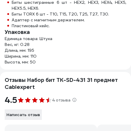
Биты шестигранные 6 шт - HEX2, HEX3, HEX4, HEX5,
HEX5.5, HEX6.
Биты TORX 6 шт - T10, T15, T20, T25, T27, T30.
Адаптер с магнитным держателем.
Пластиковый кейс.
Упаковка
Единица товара: Штука
Вес, кг: 0.28
Длина, мм: 195
Ширина, мм: 110
Высота, мм: 50
Отзывы Набор бит TK-SD-431 31 предмет
Cablexpert
4.5
4 отзыва
Написать отзыв