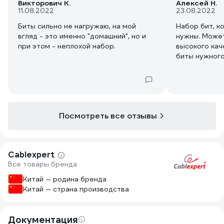
Викторович К.
Алексей Н.
11.08.2022
23.08.2022
Биты сильно не нагружаю, на мой
Набор бит, к
вгляд - это именно "домашний", но и
нужны. Может
при этом - неплохой набор.
высокого кач
биты нужного
сделать. А о
редкие PH0 и
Посмотреть все отзывы
Cablexpert
Все товары бренда
Китай — родина бренда
Китай — страна производства
Документация