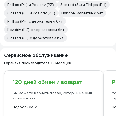
Phillips (PH) и Pozidriv (PZ)
Slotted (SL) и Phillips (PH)
Slotted (SL) и Pozidriv (PZ)
Наборы магнитных бит
Phillips (PH) с держателем бит
Pozidriv (PZ) с держателем бит
Slotted (SL) с держателем бит
Сервисное обслуживание
Гарантия производителя 12 месяцев
120 дней обмен и возврат
Р
Вы можете вернуть товар, который не был
Ус
использован
га
Подробнее
П