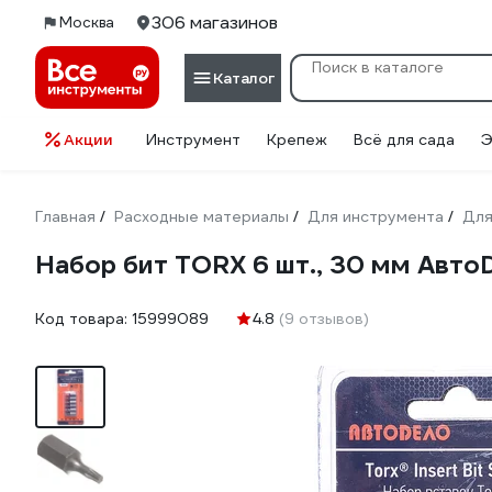
306 магазинов
Москва
Каталог
Акции
Инструмент
Крепеж
Всё для сада
Э
Главная
Расходные материалы
Для инструмента
Для
/
/
/
Набор бит TORX 6 шт., 30 мм Авт
Код товара:
15999089
4.8
(9 отзывов)