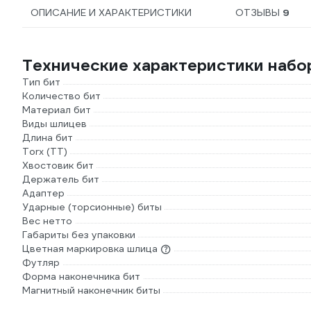
ОПИСАНИЕ И ХАРАКТЕРИСТИКИ
ОТЗЫВЫ
9
Технические характеристики набо
Тип бит
Количество бит
Материал бит
Виды шлицев
Длина бит
Torx (TT)
Хвостовик бит
Держатель бит
Адаптер
Ударные (торсионные) биты
Вес нетто
Габариты без упаковки
Цветная маркировка шлица
Футляр
Форма наконечника бит
Магнитный наконечник биты