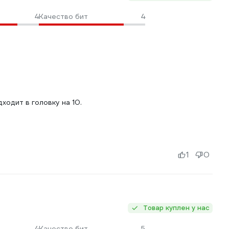
4
Качество бит
4
ходит в головку на 10.
1
0
Товар куплен у нас
4
Качество бит
5