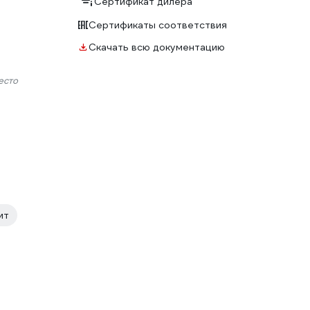
Сертификат дилера
Сертификаты соответствия
Скачать всю документацию
есто
ит