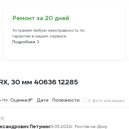
Ремонт за 20 дней
Устраним любую неисправность по
гарантии в нашем сервисе
Подробнее
RX, 30 мм 40636 12285
 по:
Оценке
Дате
Полезности
С фото или видео
ксандрович Петунин
13.05.2022
г. Ростов-на-Дону