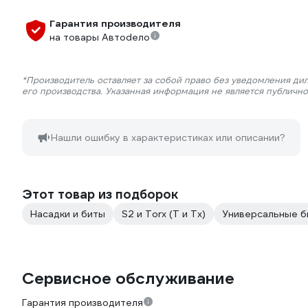
Гарантия производителя
на товары Автоdело
*Производитель оставляет за собой право без уведомления ди
его производства. Указанная информация не является публичн
Нашли ошибку в характеристиках или описании?
Этот товар из подборок
Насадки и биты
S2 и Torx (T и Tx)
Универсальные б
Сервисное обслуживание
Гарантия производителя