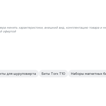
лера менять характеристики, внешний вид, комплектацию товара и м
ой офертой
иты для шуруповерта
Биты Torx T10
Наборы магнитных б