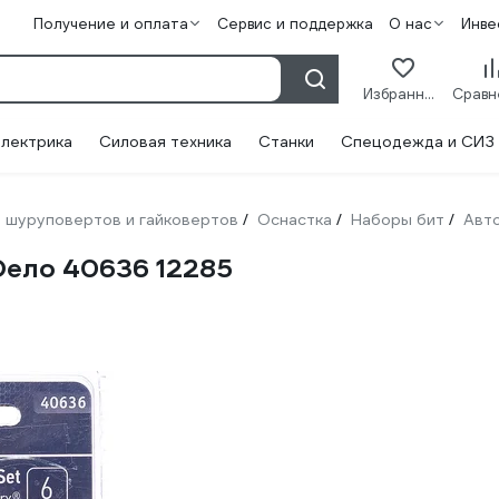
Получение и оплата
Сервис и поддержка
О нас
Инве
Избранное
лектрика
Силовая техника
Станки
Спецодежда и СИЗ
 шуруповертов и гайковертов
Оснастка
Наборы бит
Авт
/
/
/
оDело 40636 12285