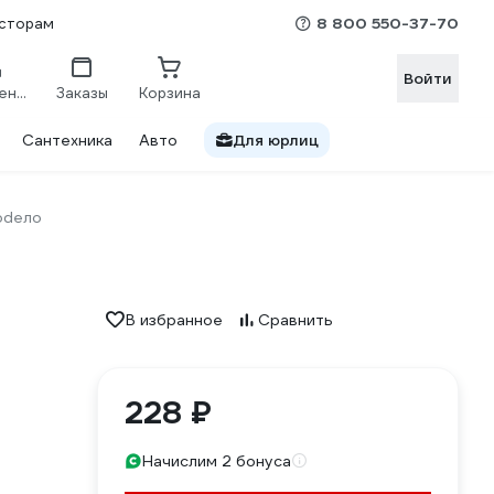
8 800 550-37-70
сторам
Войти
Сравнение
Заказы
Корзина
Сантехника
Авто
Для юрлиц
оdело
В избранное
Сравнить
228 ₽
Начислим 2 бонуса