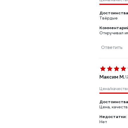
Достоинства
Твёрдые
Комментарий
Откручивал им
Ответить
Максим М.
1
Цена/качеств
Достоинства
Цена, качест
Недостатки:
Нет