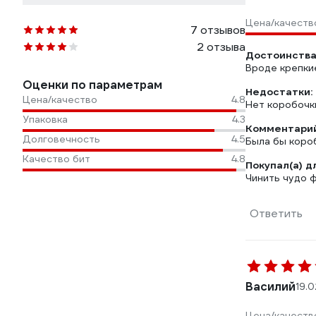
Цена/качеств
7 отзывов
2 отзыва
Достоинства
Вроде крепки
Оценки по параметрам
Недостатки:
Цена/качество
4.8
Нет коробочки
Упаковка
4.3
Комментарий
Долговечность
4.5
Была бы короб
Качество бит
4.8
Покупал(а) д
Чинить чудо 
Ответить
Василий
19.
Цена/качеств