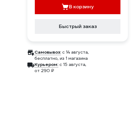
В корзину
Быстрый заказ
Самовывоз:
c 14 августа,
бесплатно
, из 1 магазина
Курьером:
c 15 августа,
от 290 ₽