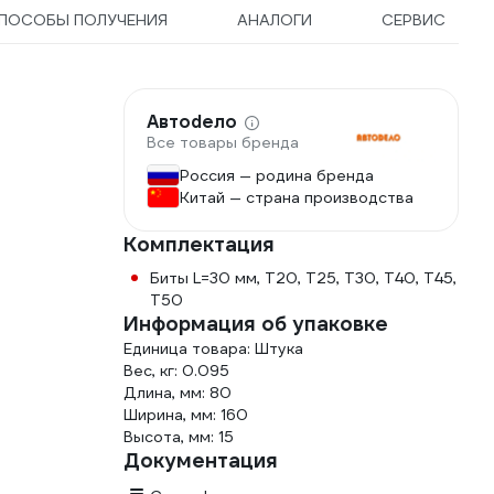
ПОСОБЫ ПОЛУЧЕНИЯ
АНАЛОГИ
СЕРВИС
Автоdело
Все товары бренда
Россия — родина бренда
Китай — страна производства
Комплектация
Биты L=30 мм, Т20, Т25, Т30, Т40, Т45,
Т50
Информация об упаковке
Единица товара: Штука
Вес, кг: 0.095
Длина, мм: 80
Ширина, мм: 160
Высота, мм: 15
Документация