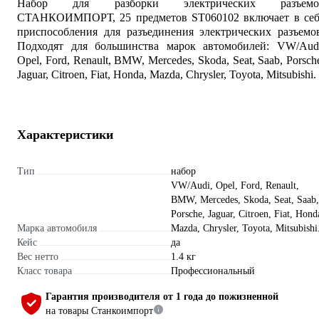
Набор для разборки электрических разъемо
СТАНКОИМПОРТ, 25 предметов ST060102 включает в себ
приспособления для разъединения электрических разъемо
Подходят для большинства марок автомобилей: VW/Audi
Opel, Ford, Renault, BMW, Mercedes, Skoda, Seat, Saab, Porsch
Jaguar, Citroen, Fiat, Honda, Mazda, Chrysler, Toyota, Mitsubishi.
Характеристики
Тип
набор
VW/Audi, Opel, Ford, Renault,
BMW, Mercedes, Skoda, Seat, Saab,
Porsche, Jaguar, Citroen, Fiat, Hond
Марка автомобиля
Mazda, Chrysler, Toyota, Mitsubishi
Кейс
да
Вес нетто
1.4 кг
Класс товара
Профессиональный
Гарантия производителя от 1 года до пожизненной
на товары Станкоимпорт