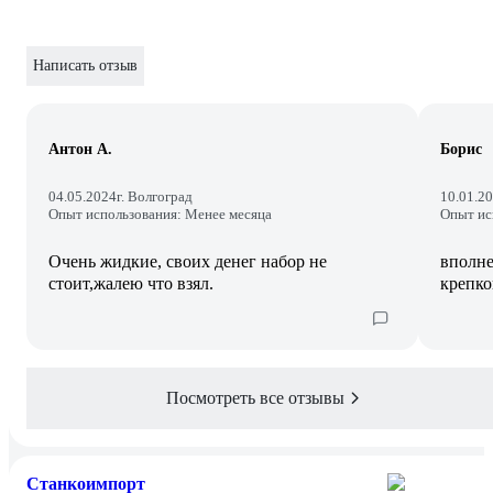
Написать отзыв
Антон А.
Борис
04.05.2024
г. Волгоград
10.01.2
Опыт использования: Менее месяца
Опыт ис
Очень жидкие, своих денег набор не
вполне
стоит,жалею что взял.
крепко
Посмотреть все отзывы
Станкоимпорт