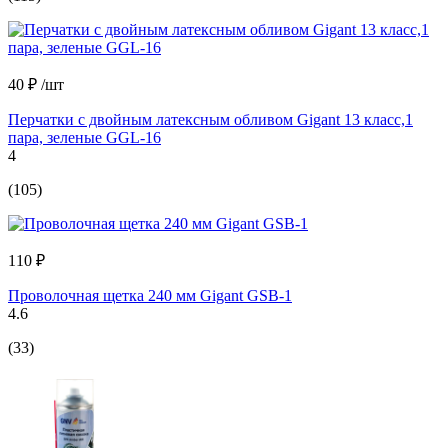
40 ₽
/шт
Перчатки с двойным латексным обливом Gigant 13 класс,1
пара, зеленые GGL-16
4
(105)
110 ₽
Проволочная щетка 240 мм Gigant GSB-1
4.6
(33)