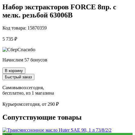
Набор экстракторов FORCE 8пр. с
мелк. резьбой 63006B
Код товара: 15870359
5 735 ₽
Начислим 57 бонусов
В корзину
Быстрый заказ
Самовывоз:
сегодня,
бесплатно
, из 1 магазина
Курьером:
сегодня,
от 290 ₽
Сопутствующие товары