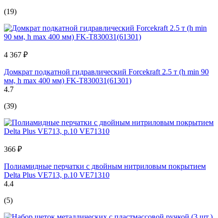
(19)
4 367 ₽
Домкрат подкатной гидравлический Forcekraft 2.5 т (h min 90
мм, h max 400 мм) FK-T830031(61301)
4.7
(39)
366 ₽
Полиамидные перчатки с двойным нитриловым покрытием
Delta Plus VE713, р.10 VE71310
4.4
(5)