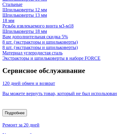
Стальные
Шпильковерты 12 мм
Шпильковерты 13 мм
18 мм
Резьба извлекаемого винта м3-м18
Шпильковерты 18 мм
Вам дополнительная скидка 5%
8 шт. (экстракторы и шпильковерты)
8 шт. (экстракторы и шпильковерты)
Материал углеродистая сталь
Экстракторы и шпильковерты в наборе FORCE
Сервисное обслуживание
120 дней обмен и возврат
Вы можете вернуть товар, который не был использован
Подробнее
Ремонт за 20 дней