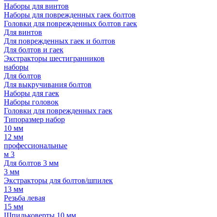
Наборы для винтов
Наборы для поврежденных гаек болтов
Головки для поврежденных болтов гаек
Для винтов
Для поврежденных гаек и болтов
Для болтов и гаек
Экстракторы шестигранников
наборы
Для болтов
Для выкручивания болтов
Наборы для гаек
Наборы головок
Головки для поврежденных гаек
Типоразмер набор
10 мм
12 мм
профессиональные
м 3
Для болтов 3 мм
3 мм
Экстракторы для болтов/шпилек
13 мм
Резьба левая
15 мм
Шпильковерты 10 мм