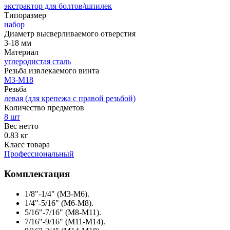
экстрактор для болтов/шпилек
Типоразмер
набор
Диаметр высверливаемого отверстия
3-18 мм
Материал
углеродистая сталь
Резьба извлекаемого винта
М3-М18
Резьба
левая (для крепежа с правой резьбой)
Количество предметов
8 шт
Вес нетто
0.83 кг
Класс товара
Профессиональный
Комплектация
1/8"-1/4" (M3-M6).
1/4"-5/16" (M6-M8).
5/16"-7/16" (M8-M11).
7/16"-9/16" (M11-M14).