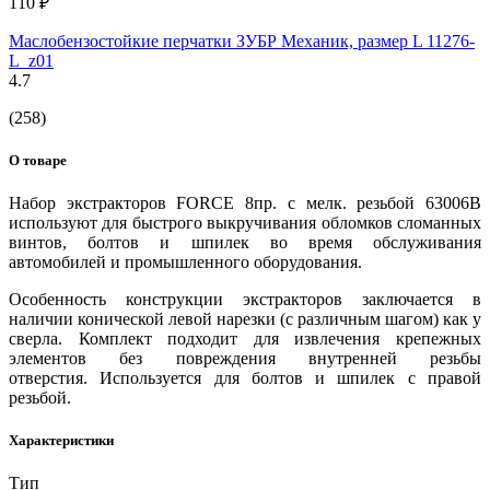
110 ₽
Маслобензостойкие перчатки ЗУБР Механик, размер L 11276-
L_z01
4.7
(258)
О товаре
Набор экстракторов FORCE 8пр. с мелк. резьбой 63006B
используют для быстрого выкручивания обломков сломанных
винтов, болтов и шпилек во время обслуживания
автомобилей и промышленного оборудования.
Особенность конструкции экстракторов заключается в
наличии конической левой нарезки (с различным шагом) как у
сверла. Комплект подходит для извлечения крепежных
элементов без повреждения внутренней резьбы
отверстия. Используется для болтов и шпилек с правой
резьбой.
Характеристики
Тип