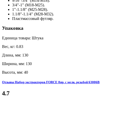
9/16"-3/4" (M14-M18).
3/4"-1" (M18-M25).
1"-1.1/8" (M25-M28).
1.1/8"-1.1/4" (M28-M32).
Пластмассовый футляр.
Упаковка
Единица товара: Штука
Вес, кг: 0.83
Длина, мм: 130
Ширина, мм: 130
Высота, мм: 40
Отзывы Набор экстракторов FORCE 8пр. с мелк. резьбой 63006B
4.7