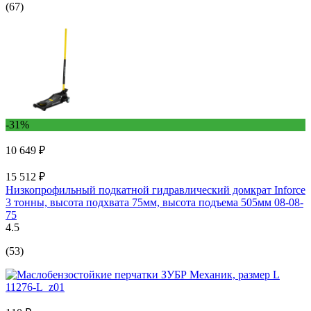
(67)
-31%
10 649 ₽
15 512 ₽
Низкопрофильный подкатной гидравлический домкрат Inforce
3 тонны, высота подхвата 75мм, высота подъема 505мм 08-08-
75
4.5
(53)