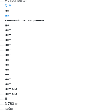
метрическая
CrV
нет
да
внешний шестигранник
да
нет
нет
нет
нет
нет
нет
нет
нет
нет
нет
нет
нет
нет мм
нет мм
6
3.783 кг
кейс