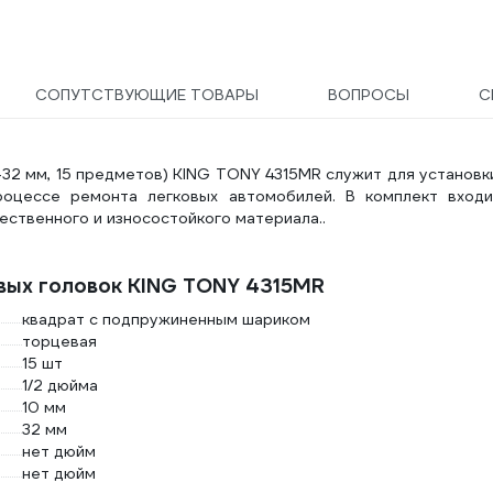
СОПУТСТВУЮЩИЕ ТОВАРЫ
ВОПРОСЫ
С
0-32 мм, 15 предметов) KING TONY 4315MR служит для установк
оцессе ремонта легковых автомобилей. В комплект входи
чественного и износостойкого материала..
вых головок KING TONY 4315MR
квадрат с подпружиненным шариком
торцевая
15 шт
1/2 дюйма
10 мм
32 мм
нет дюйм
нет дюйм