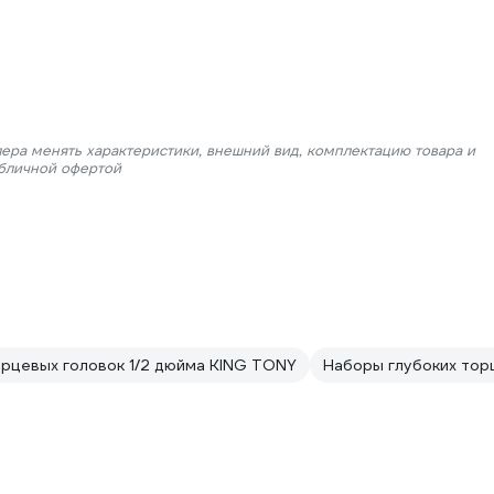
лера менять характеристики, внешний вид, комплектацию товара и
убличной офертой
рцевых головок 1/2 дюйма KING TONY
Наборы глубоких тор