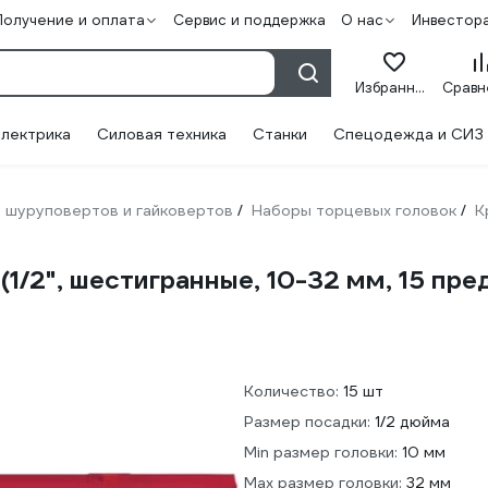
Получение и оплата
Сервис и поддержка
О нас
Инвестор
Избранное
лектрика
Силовая техника
Станки
Спецодежда и СИЗ
 шуруповертов и гайковертов
Наборы торцевых головок
К
/
/
(1/2", шестигранные, 10-32 мм, 15 п
Количество:
15 шт
Размер посадки:
1/2 дюйма
Min размер головки:
10 мм
Max размер головки:
32 мм