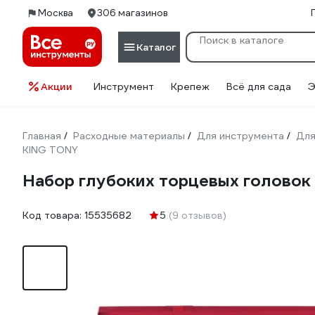
Москва
306 магазинов
Каталог
Акции
Инструмент
Крепеж
Всё для сада
Э
Главная
Расходные материалы
Для инструмента
Для
/
/
/
KING TONY
Набор глубоких торцевых головок 
Код товара:
15535682
5
(9 отзывов)