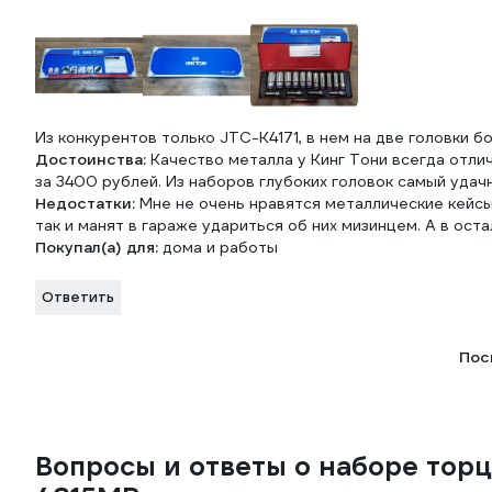
Из конкурентов только JTC-K4171, в нем на две головки бо
Достоинства:
Качество металла у Кинг Тони всегда отли
за 3400 рублей. Из наборов глубоких головок самый удач
Недостатки:
Мне не очень нравятся металлические кейсы,
так и манят в гараже удариться об них мизинцем. А в ост
Покупал(а) для:
дома и работы
Ответить
Пос
Вопросы и ответы о наборе торц