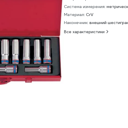
Система измерения:
метричес
Материал:
CrV
Наконечник:
внешний шестигра
Все характеристики