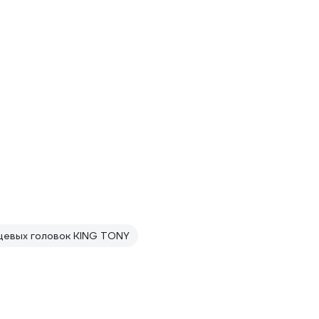
цевых головок KING TONY