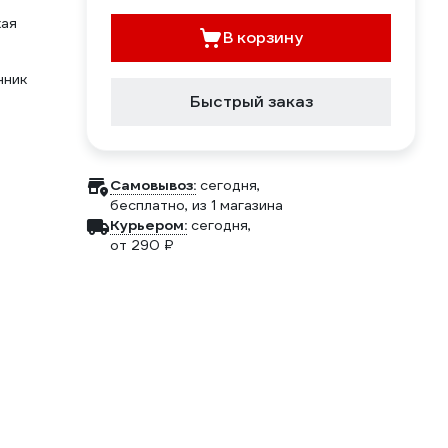
кая
В корзину
нник
Быстрый заказ
Самовывоз:
сегодня,
бесплатно
, из 1 магазина
Курьером:
сегодня,
от 290 ₽