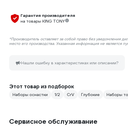
Гарантия производителя
на товары KING TONY
*Производитель оставляет за собой право без уведомления ди
место его производства. Указанная информация не является п
Нашли ошибку в характеристиках или описании?
Этот товар из подборок
Наборы оснастки
1/2
CrV
Глубокие
Наборы то
Сервисное обслуживание