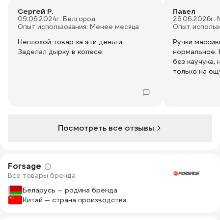
Сергей Р.
Павел
09.06.2024
г. Белгород
26.06.2026
г.
Опыт использования: Менее месяца
Опыт использ
Неплохой товар за эти деньги.
Ручки массив
Заделал дырку в колесе.
нормальное. 
без каучука, 
только на ощ
добавлении к
Посмотреть все отзывы
Forsage
Все товары бренда
Беларусь — родина бренда
Китай — страна производства