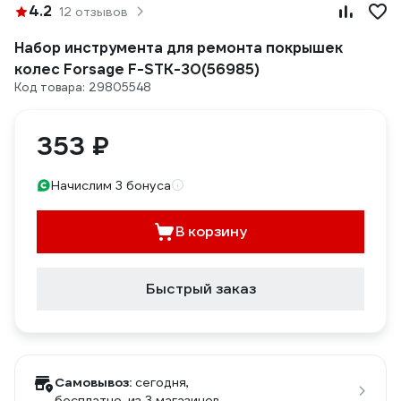
4.2
12 отзывов
Набор инструмента для ремонта покрышек
колес Forsage F-STK-30(56985)
Код товара: 29805548
353 ₽
Начислим 3 бонуса
В корзину
Быстрый заказ
Самовывоз:
сегодня,
бесплатно
, из 3 магазинов