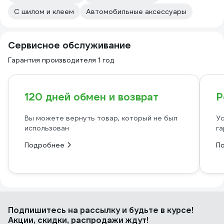
С шилом и клеем
Автомобильные аксессуары
Сервисное обслуживание
Гарантия производителя 1 год
120 дней обмен и возврат
Р
Вы можете вернуть товар, который не был
Ус
использован
га
Подробнее
П
Подпишитесь
на рассылку
и будьте в курсе!
Акции, скидки, распродажи ждут!