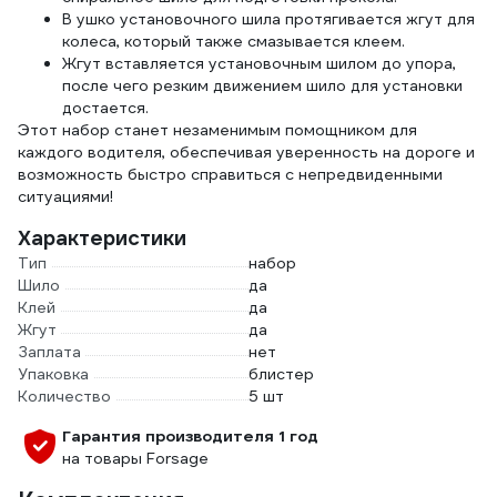
В ушко установочного шила протягивается жгут для
колеса, который также смазывается клеем.
Жгут вставляется установочным шилом до упора,
после чего резким движением шило для установки
достается.
Этот набор станет незаменимым помощником для
каждого водителя, обеспечивая уверенность на дороге и
возможность быстро справиться с непредвиденными
ситуациями!
Характеристики
Тип
набор
Шило
да
Клей
да
Жгут
да
Заплата
нет
Упаковка
блистер
Количество
5 шт
Гарантия производителя 1 год
на товары Forsage