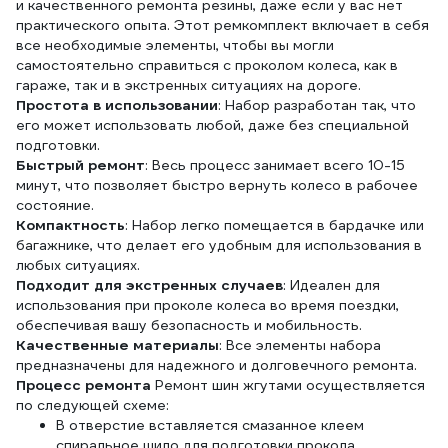
и качественного ремонта резины, даже если у вас нет
практического опыта. Этот ремкомплект включает в себя
все необходимые элементы, чтобы вы могли
самостоятельно справиться с проколом колеса, как в
гараже, так и в экстренных ситуациях на дороге.
Простота в использовании
: Набор разработан так, что
его может использовать любой, даже без специальной
подготовки.
Быстрый ремонт
: Весь процесс занимает всего 10-15
минут, что позволяет быстро вернуть колесо в рабочее
состояние.
Компактность
: Набор легко помещается в бардачке или
багажнике, что делает его удобным для использования в
любых ситуациях.
Подходит для экстренных случаев
: Идеален для
использования при проколе колеса во время поездки,
обеспечивая вашу безопасность и мобильность.
Качественные материалы
: Все элементы набора
предназначены для надежного и долговечного ремонта.
Процесс ремонта
Ремонт шин жгутами осуществляется
по следующей схеме:
В отверстие вставляется смазанное клеем
спиральное шило для подготовки прокола.