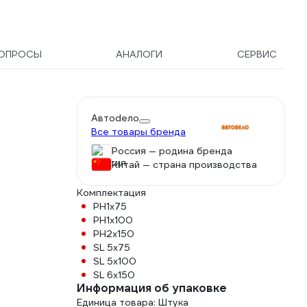
ОПРОСЫ
АНАЛОГИ
СЕРВИС
Автоdело
Все товары бренда
Россия — родина бренда
Китай — страна производства
Комплектация
РН1х75
РН1х100
РН2х150
SL 5x75
SL 5x100
SL 6x150
Информация об упаковке
Единица товара: Штука