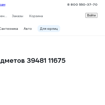
рам
8 800 550-37-70
Войти
Сравнение
Заказы
Корзина
Сантехника
Авто
Для юрлиц
дметов 39481 11675