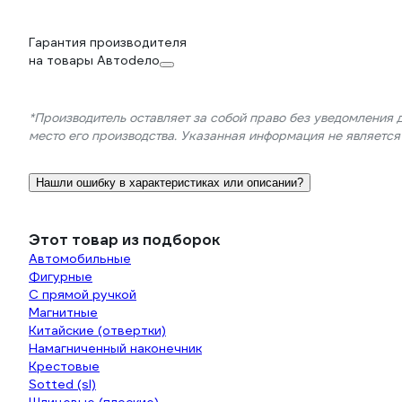
Гарантия производителя
на товары Автоdело
*Производитель оставляет за собой право без уведомления 
место его производства. Указанная информация не являетс
Нашли ошибку в характеристиках или описании?
Этот товар из подборок
Автомобильные
Фигурные
С прямой ручкой
Магнитные
Китайские (отвертки)
Намагниченный наконечник
Крестовые
Sotted (sl)