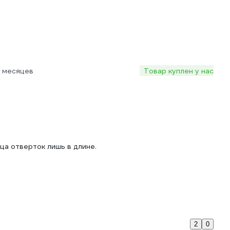
о месяцев
Товар куплен у нас
ца отверток лишь в длине.
2
0