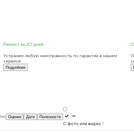
Ремонт за 20 дней
С
Устраним любую неисправность по гарантии в нашем
О
сервисе
с
Подробнее
по:
Оценке
Дате
Полезности
С фото или видео
1