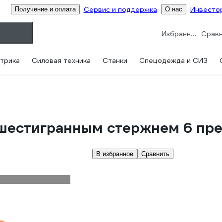
Сервис и поддержка
Инвесто
Получение и оплата
О нас
Избранное
трика
Силовая техника
Станки
Спецодежда и СИЗ
 шестигранным стержнем 6 пре
В избранное
Сравнить