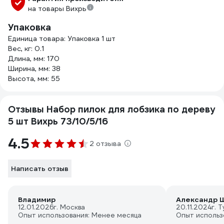
на товары Вихрь
Упаковка
Единица товара: Упаковка 1 шт
Вес, кг: 0.1
Длина, мм: 170
Ширина, мм: 38
Высота, мм: 55
Отзывы Набор пилок для лобзика по дереву
5 шт Вихрь 73/10/5/16
4.5
2 отзыва
Написать отзыв
Владимир
Александр Ш
12.01.2026
г. Москва
20.11.2024
г. 
Опыт использования: Менее месяца
Опыт использ