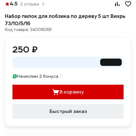
4.5
2 отзыва
Набор пилок для лобзика по дереву 5 шт Вихрь
73/10/5/16
Код товара: 34006069
250 ₽
до -10%
Начислим 2 бонуса
В корзину
Быстрый заказ