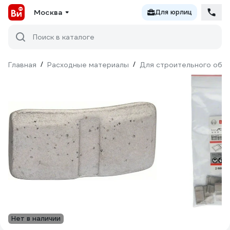
Москва
Для юрлиц
Поиск в каталоге
Главная
/
Расходные материалы
/
Для строительного обо
Нет в наличии