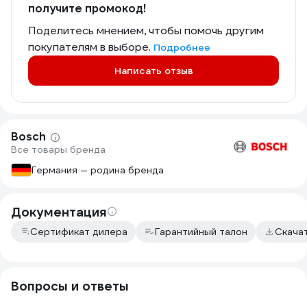
получите промокод!
Поделитесь мнением, чтобы помочь другим
покупателям в выборе.
Подробнее
Написать отзыв
Bosch
Все товары бренда
Германия — родина бренда
Документация
Сертификат дилера
Гарантийный талон
Скача
Вопросы и ответы