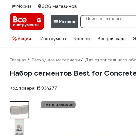
306 магазинов
Москва
Каталог
Акции
Инструмент
Крепеж
Всё для сада
Э
Главная
Расходные материалы
Для строительного об
/
/
Набор сегментов Best for Concret
Код товара:
15034277
Нет в наличии