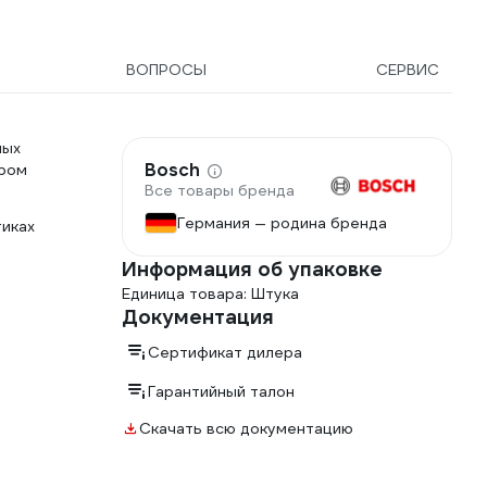
ВОПРОСЫ
СЕРВИС
ных
Bosch
кром
Все товары бренда
Германия — родина бренда
тиках
Информация об упаковке
Единица товара: Штука
Документация
Сертификат дилера
Гарантийный талон
Скачать всю документацию