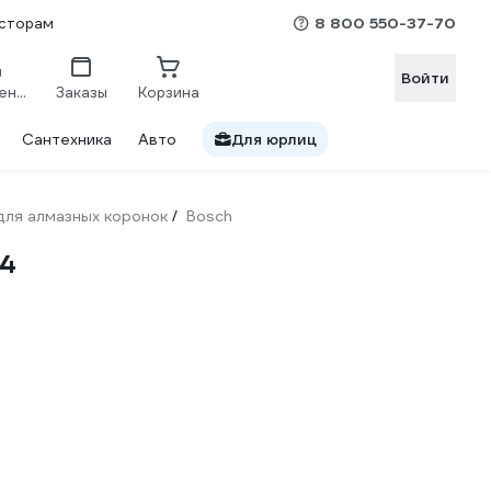
8 800 550-37-70
сторам
Войти
Сравнение
Заказы
Корзина
Сантехника
Авто
Для юрлиц
для алмазных коронок
Bosch
/
54