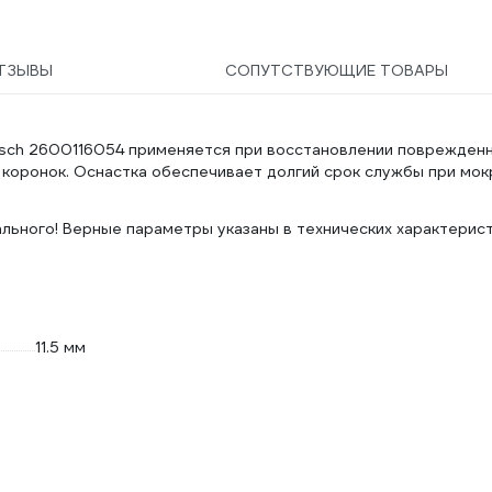
ТЗЫВЫ
СОПУТСТВУЮЩИЕ ТОВАРЫ
Bosch 2600116054 применяется при восстановлении поврежден
х коронок. Оснастка обеспечивает долгий срок службы при мо
льного! Верные параметры указаны в технических характерис
11.5 мм