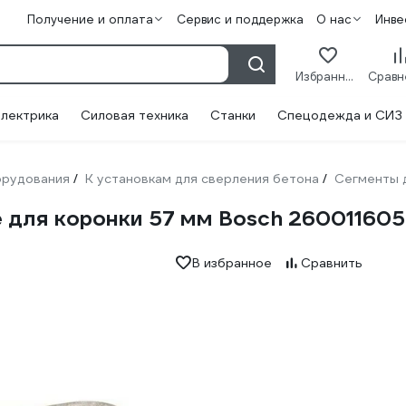
Получение и оплата
Сервис и поддержка
О нас
Инве
Избранное
лектрика
Силовая техника
Станки
Спецодежда и СИЗ
орудования
К установкам для сверления бетона
Сегменты 
/
/
e для коронки 57 мм Bosch 26001160
В избранное
Сравнить