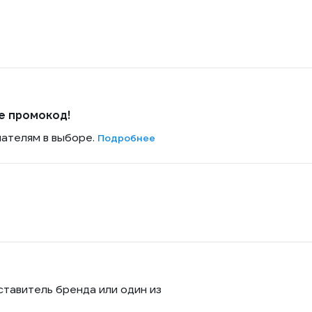
е промокод!
пателям в выборе.
Подробнее
ставитель бренда или один из