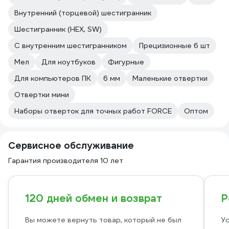
Внутренний (торцевой) шестигранник
Шестигранник (HEX, SW)
С внутренним шестигранником
Прецизионные 6 шт
Мел
Для ноутбуков
Фигурные
Для компьютеров ПК
6 мм
Маленькие отвертки
Отвертки мини
Наборы отверток для точных работ FORCE
Оптом
Сервисное обслуживание
Гарантия производителя 10 лет
120 дней обмен и возврат
Р
Вы можете вернуть товар, который не был
Ус