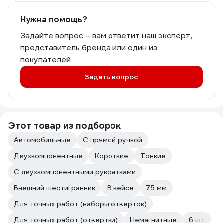
Нужна помощь?
Задайте вопрос – вам ответит наш эксперт,
представитель бренда или один из
покупателей
Задать вопрос
Этот товар из подборок
Автомобильные
С прямой ручкой
Двухкомпонентные
Короткие
Тонкие
С двухкомпонентными рукоятками
Внешний шестигранник
В кейсе
75 мм
Для точных работ (наборы отверток)
Для точных работ (отвертки)
Немагнитные
6 шт