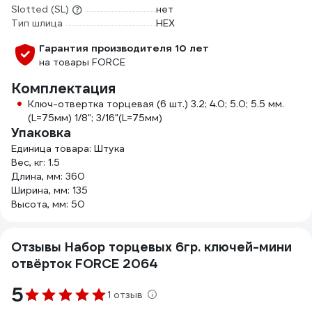
Slotted (SL)
нет
Тип шлица
HEX
Гарантия производителя 10 лет
на товары FORCE
Комплектация
Ключ-отвертка торцевая (6 шт.) 3.2; 4.0; 5.0; 5.5 мм.
(L=75мм) 1/8"; 3/16"(L=75мм)
Упаковка
Единица товара: Штука
Вес, кг: 1.5
Длина, мм: 360
Ширина, мм: 135
Высота, мм: 50
Отзывы Набор торцевых 6гр. ключей-мини
отвёрток FORCE 2064
5
1 отзыв