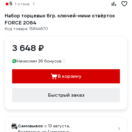
5
1 отзыв
Набор торцевых 6гр. ключей-мини отвёрток
FORCE 2064
Код товара: 15844670
3 648 ₽
Начислим 36 бонусов
В корзину
Быстрый заказ
Самовывоз:
c 13 августа,
бесплатно
, из 1 магазина