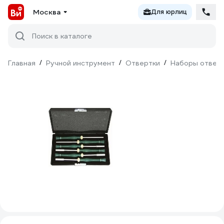
Москва
Для юрлиц
Поиск в каталоге
Главная
/
Ручной инструмент
/
Отвертки
/
Наборы отвер