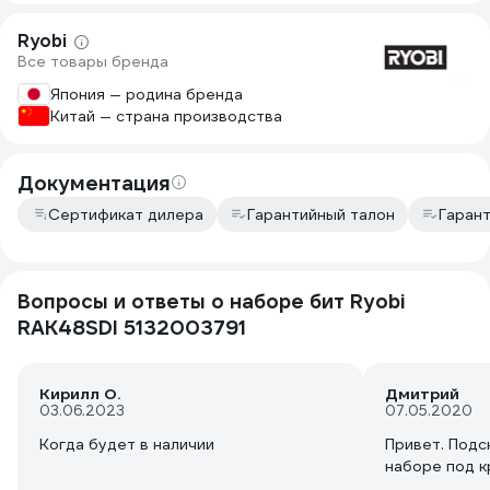
Ryobi
Все товары бренда
Япония — родина бренда
Китай — страна производства
Документация
Сертификат дилера
Гарантийный талон
Гаран
Вопросы и ответы о наборе бит Ryobi
RAK48SDI 5132003791
Кирилл О.
Дмитрий
03.06.2023
07.05.2020
Когда будет в наличии
Привет. Подс
наборе под к