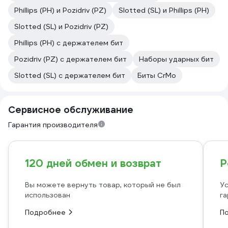
Phillips (PH) и Pozidriv (PZ)
Slotted (SL) и Phillips (PH)
Slotted (SL) и Pozidriv (PZ)
Phillips (PH) с держателем бит
Pozidriv (PZ) с держателем бит
Наборы ударных бит
Slotted (SL) с держателем бит
Биты CrMo
Сервисное обслуживание
Гарантия производителя
120 дней обмен и возврат
Р
Вы можете вернуть товар, который не был
Ус
использован
га
Подробнее
П