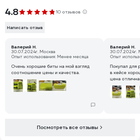
4.8
10 отзывов
Написать отзыв
Валерий Н.
Валерий Н.
30.07.2024
г. Москва
30.07.2024
г.
Опыт использования: Менее месяца
Опыт использ
Очень хорошие биты на мой взгляд
Покупал для 
соотношение цены и качества.
в кейсе хоро
цена отлична
Посмотреть все отзывы