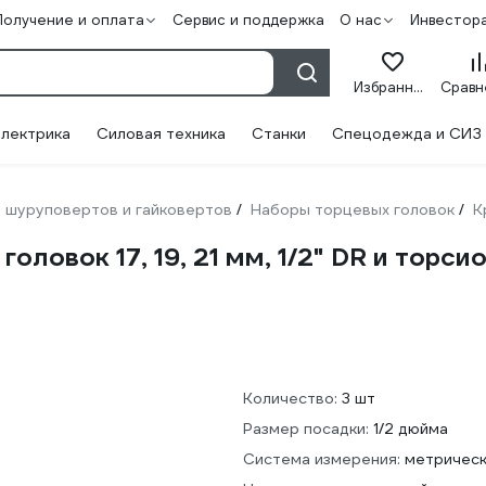
Получение и оплата
Сервис и поддержка
О нас
Инвестор
Избранное
лектрика
Силовая техника
Станки
Спецодежда и СИЗ
 шуруповертов и гайковертов
Наборы торцевых головок
К
/
/
оловок 17, 19, 21 мм, 1/2" DR и торс
Количество:
3 шт
Размер посадки:
1/2 дюйма
Система измерения:
метричес