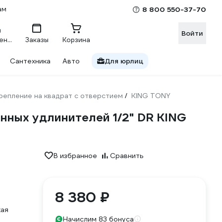
ам
8 800 550-37-70
Войти
Сравнение
Заказы
Корзина
Сантехника
Авто
Для юрлиц
репление на квадрат с отверстием
KING TONY
/
ионных удлинителей 1/2" DR KING
В избранное
Сравнить
8 380 ₽
кая
Начислим 83 бонуса