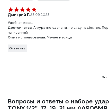
Дмитрий Г.
28.09.2023
Удобная вещь.
Достоинства:
Аккуратно сделаны, по виду надёжные. Пе
написанный.
Опыт использования:
Менее месяца
Ответить
Пос
Вопросы и ответы о наборе уда
TONY 1/2", 17, 19, 21 мм 44906MP