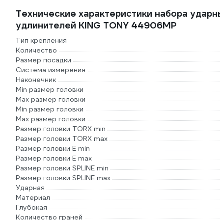
Технические характеристики набора ударн
удлинителей KING TONY 44906MP
Тип крепления
Количество
Размер посадки
Система измерения
Наконечник
Min размер головки
Max размер головки
Min размер головки
Max размер головки
Размер головки TORX min
Размер головки TORX max
Размер головки E min
Размер головки E max
Размер головки SPLINE min
Размер головки SPLINE max
Ударная
Материал
Глубокая
Количество граней