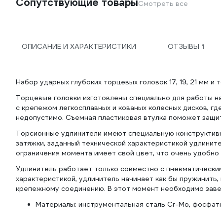
Сопутствующие товары
Смотреть все
ОПИСАНИЕ И ХАРАКТЕРИСТИКИ
ОТЗЫВЫ
1
Набор ударных глубоких торцевых головок 17, 19, 21 мм и
Торцевые головки изготовлены специально для работы н
с крепежом легкосплавных и кованых колесных дисков, г
недопустимо. Съемная пластиковая втулка поможет защи
Торсионные удлинители имеют специальную конструктивн
затяжки, заданный технической характеристикой удлинит
ограничения момента имеет свой цвет, что очень удобно
Удлинитель работает только совместно с пневматически
характеристикой, удлинитель начинает как бы пружинить
крепежному соединению. В этот момент необходимо заве
Материалы: инструментальная сталь Cr-Mo, фосфатн