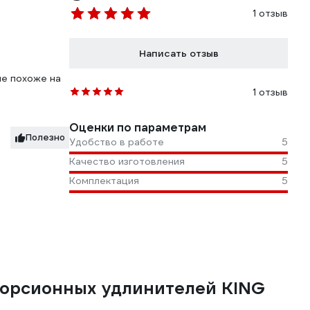
1 отзыв
Написать отзыв
не похоже на
1 отзыв
Оценки по параметрам
Полезно
Удобство в работе
5
Качество изготовления
5
Комплектация
5
 торсионных удлинителей KING