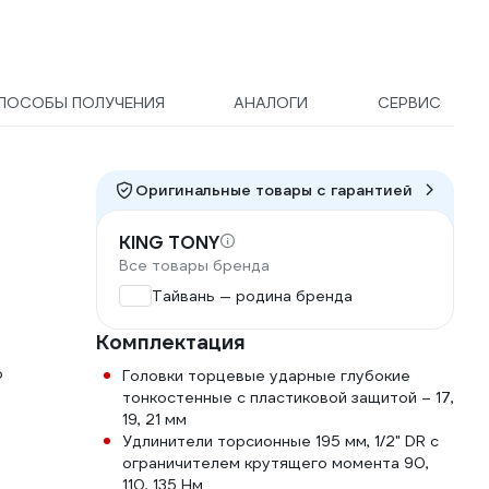
ПОСОБЫ ПОЛУЧЕНИЯ
АНАЛОГИ
СЕРВИС
Оригинальные товары c гарантией
KING TONY
Все товары бренда
Тайвань — родина бренда
Комплектация
о
Головки торцевые ударные глубокие
тонкостенные с пластиковой защитой – 17,
19, 21 мм
Удлинители торсионные 195 мм, 1/2" DR с
ограничителем крутящего момента 90,
110, 135 Нм