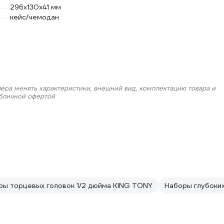
296х130х41 мм
кейс/чемодан
лера менять характеристики, внешний вид, комплектацию товара и
убличной офертой
ры торцевых головок 1/2 дюйма KING TONY
Наборы глубоки