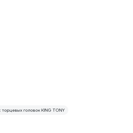
х торцевых головок KING TONY