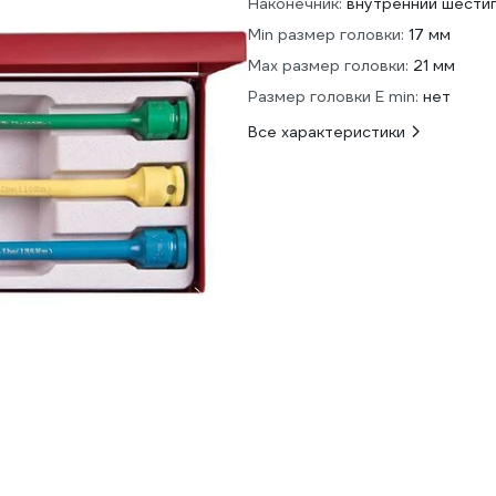
Наконечник:
внутренний шести
Min размер головки:
17 мм
Max размер головки:
21 мм
Размер головки E min:
нет
Все характеристики