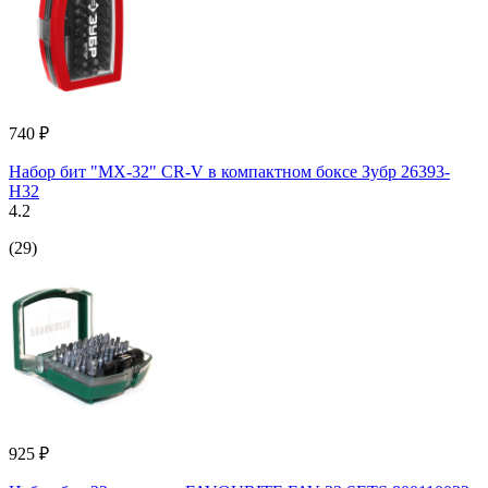
740 ₽
Набор бит "МХ-32" CR-V в компактном боксе Зубр 26393-
H32
4.2
(29)
925 ₽