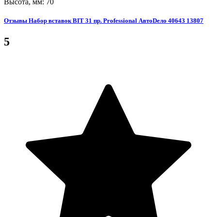
Высота, мм: 70
Отзывы Набор вставок BIT 31 пр. Professional АвтоDело 40643 13807
5