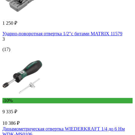
1 250 ₽
Ударно-поворотная отвертка 1/2"с битами MATRIX 11579
3
(17)
-10%
9 335 ₽
10 386 ₽
Динамометрическая отвертка WIEDERKRAFT 1/4 до 6 Нм
WDK-MS0106