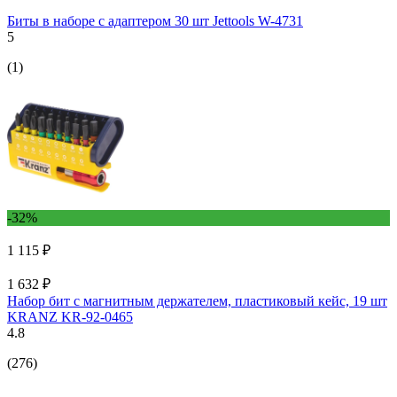
Биты в наборе с адаптером 30 шт Jettools W-4731
5
(1)
-32%
1 115 ₽
1 632 ₽
Набор бит с магнитным держателем, пластиковый кейс, 19 шт
KRANZ KR-92-0465
4.8
(276)