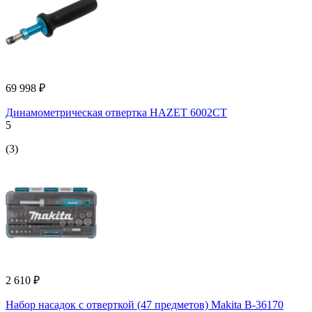
69 998 ₽
Динамометрическая отвертка HAZET 6002CT
5
(3)
2 610 ₽
Набор насадок с отверткой (47 предметов) Makita B-36170