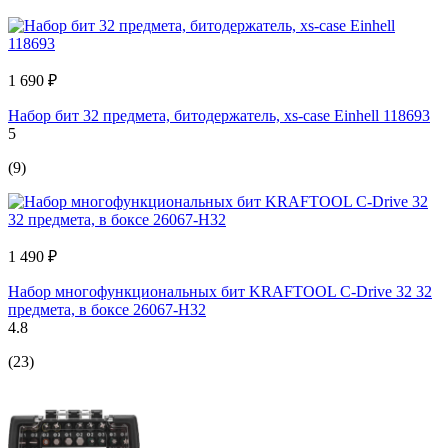
1 690 ₽
Набор бит 32 предмета, битодержатель, xs-case Einhell 118693
5
(9)
1 490 ₽
Набор многофункциональных бит KRAFTOOL C-Drive 32 32
предмета, в боксе 26067-H32
4.8
(23)