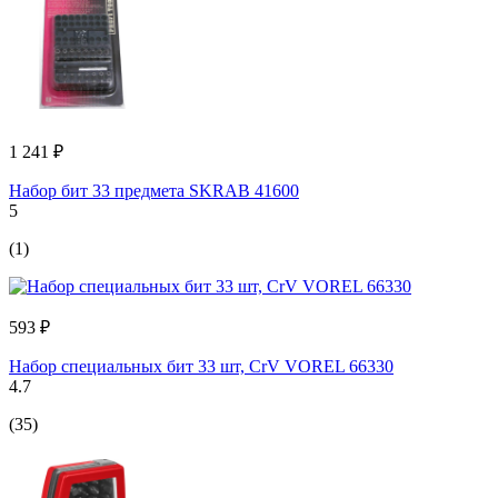
1 241 ₽
Набор бит 33 предмета SKRAB 41600
5
(1)
593 ₽
Набор специальных бит 33 шт, CrV VOREL 66330
4.7
(35)