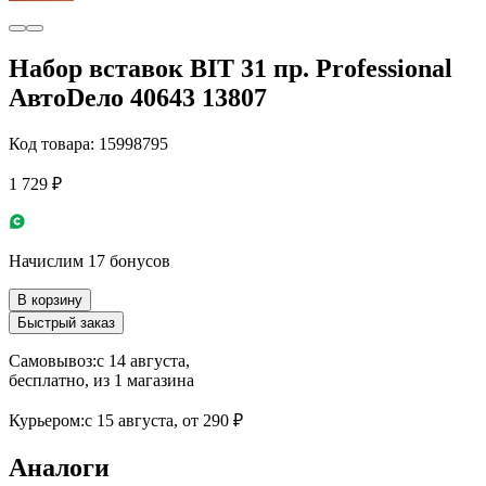
Набор вставок BIT 31 пр. Professional
АвтоDело 40643 13807
Код товара: 15998795
1 729 ₽
Начислим 17 бонусов
В корзину
Быстрый заказ
Самовывоз:
c 14 августа,
бесплатно
, из 1 магазина
Курьером:
c 15 августа,
от 290 ₽
Аналоги