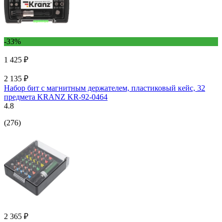
-33%
1 425 ₽
2 135 ₽
Набор бит с магнитным держателем, пластиковый кейс, 32
предмета KRANZ KR-92-0464
4.8
(276)
2 365 ₽