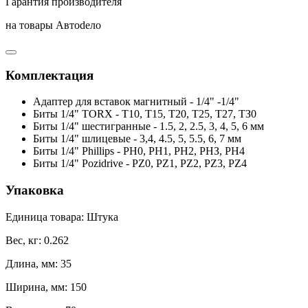
Гарантия производителя
на товары Автоdело
Комплектация
Адаптер для вставок магнитный - 1/4" -1/4"
Биты 1/4" TORX - Т10, Т15, Т20, Т25, Т27, ТЗ0
Биты 1/4" шестигранные - 1.5, 2, 2.5, 3, 4, 5, 6 мм
Биты 1/4" шлицевые - 3,4, 4.5, 5, 5.5, 6, 7 мм
Биты 1/4" Phillips - РН0, PH1, РН2, РНЗ, РН4
Биты 1/4" Pozidrive - PZ0, PZ1, PZ2, PZ3, PZ4
Упаковка
Единица товара: Штука
Вес, кг: 0.262
Длина, мм: 35
Ширина, мм: 150