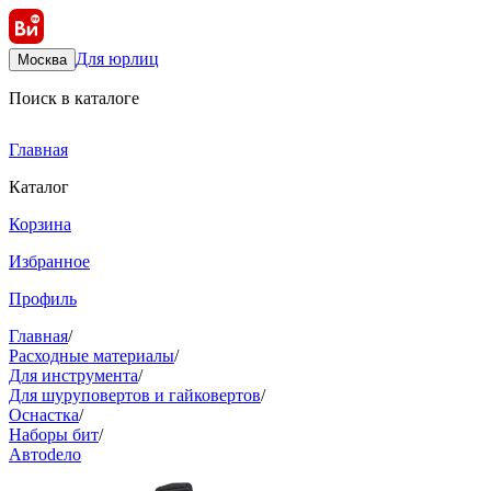
Для юрлиц
Москва
Поиск в каталоге
Главная
Каталог
Корзина
Избранное
Профиль
Главная
/
Расходные материалы
/
Для инструмента
/
Для шуруповертов и гайковертов
/
Оснастка
/
Наборы бит
/
Автоdело