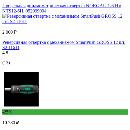
Предельная динамометрическая отвертка NORGAU 1-6 Нм
NTS12-6H, 052099004
2 000 ₽
Реверсивная отвертка с механизмом SmartPush GROSS 12 шт.
S2 11611
4.8
(13)
-25%
10 780 ₽