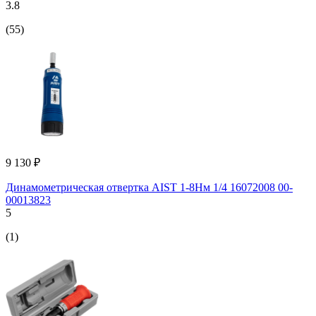
3.8
(55)
9 130 ₽
Динамометрическая отвертка AIST 1-8Нм 1/4 16072008 00-
00013823
5
(1)