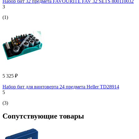
Набор бит 32 предмета FAVOURITE FAV 32 SETS 800110032
3
(1)
5 325 ₽
Набор бит для винтоверта 24 предмета Heller TD28914
5
(3)
Сопутствующие товары