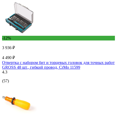
-12%
3 936 ₽
4 490 ₽
Отвертка с набором бит и торцевых головок для точных работ
GROSS 48 шт., гибкий провод, CrMo 11599
4.3
(57)