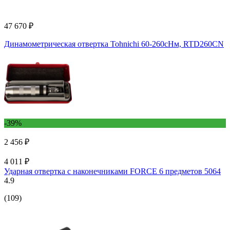
47 670 ₽
Динамометрическая отвертка Tohnichi 60-260сНм, RTD260CN
-39%
2 456 ₽
4 011 ₽
Ударная отвертка с наконечниками FORCE 6 предметов 5064
4.9
(109)