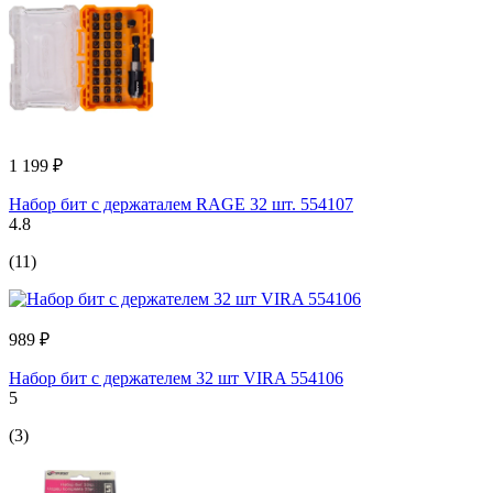
1 199 ₽
Набор бит с держаталем RAGE 32 шт. 554107
4.8
(11)
989 ₽
Набор бит с держателем 32 шт VIRA 554106
5
(3)