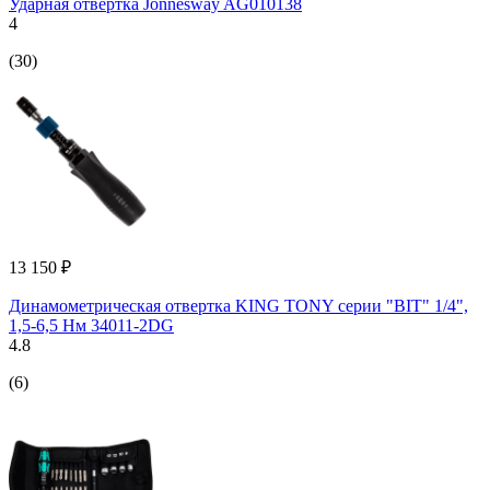
Ударная отвертка Jonnesway AG010138
4
(30)
13 150 ₽
Динамометрическая отвертка KING TONY серии "BIT" 1/4",
1,5-6,5 Нм 34011-2DG
4.8
(6)