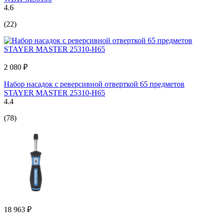
4.6
(22)
2 080 ₽
Набор насадок с реверсивной отверткой 65 предметов
STAYER MASTER 25310-H65
4.4
(78)
18 963 ₽