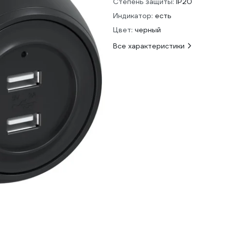
Степень защиты:
IP20
Индикатор:
есть
Цвет:
черный
Все характеристики