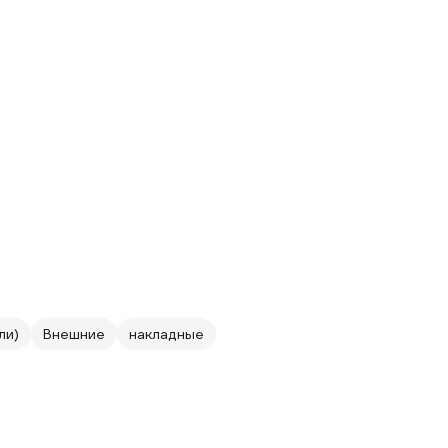
ли)
Внешние
накладные