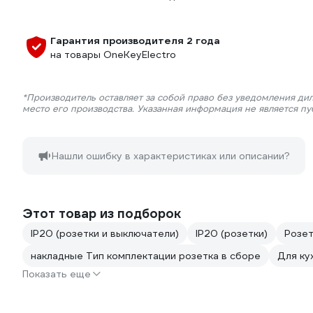
Гарантия производителя 2 года
на товары OneKeyElectro
*Производитель оставляет за собой право без уведомления ди
место его производства. Указанная информация не является п
Нашли ошибку в характеристиках или описании?
Этот товар из подборок
IP20 (розетки и выключатели)
IP20 (розетки)
Розет
накладные Тип комплектации розетка в сборе
Для ку
Показать еще