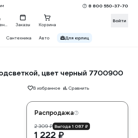
ам
8 800 550-37-70
Войти
Сравнение
Заказы
Корзина
Сантехника
Авто
Для юрлиц
подсветкой, цвет черный 7700900
В избранное
Сравнить
Распродажа
2 309 ₽
Выгода 1 087 ₽
1 222 ₽