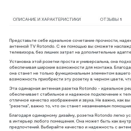
ОПИСАНИЕ И ХАРАКТЕРИСТИКИ
ОТЗЫВЫ
1
Представьте себе идеальное сочетание прочности, надеж
антенной TV Rotondo. С ее помощью вы сможете наслажд
телевизора, без лишних затрат на дополнительные адапт
Установка этой розетки проста и универсальна, она подхо
обеспечивая широкие возможности для монтажа. Благодар
она станет не только функциональным элементом вашего 
возможность приобрести эту розетку в черном цвете, чт
Эта одинарная антенная разетка Rotondo - идеальное реш
обеспечивает стабильное и надежное подключение к теле
отличное качество изображения и звука. Не важно, как вы
"резетка", важно то, что он станет незаменимым помощни
Благодаря одинарному дизайну, розетка Rotondo легко у
в интерьер любого помещения. Она может быть как внутре
предпочтений. Выбирайте качество и надежность с антен