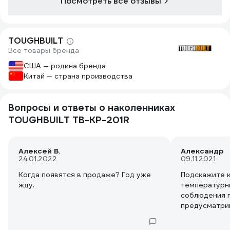
Посмотреть все отзывы
TOUGHBUILT
Все товары бренда
США — родина бренда
Китай — страна производства
Вопросы и ответы о наколенниках
TOUGHBUILT TB-KP-201R
Алексей В.
Александр
24.01.2022
09.11.2021
Когда появятся в продаже? Год уже
Подскажите к
жду.
температурн
соблюдения 
предусматри