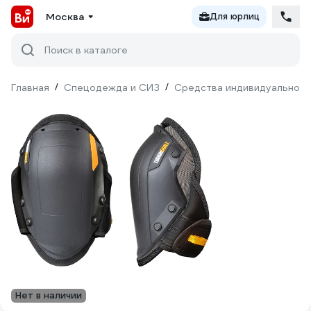
Москва
Для юрлиц
Поиск в каталоге
Главная
/
Спецодежда и СИЗ
/
Средства индивидуальной 
Нет в наличии