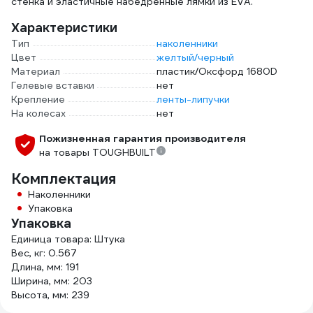
стенка и эластичные набедренные лямки из EVA.
Характеристики
Тип
наколенники
Цвет
желтый/черный
Материал
пластик/Оксфорд 1680D
Гелевые вставки
нет
Крепление
ленты-липучки
На колесах
нет
Пожизненная гарантия производителя
на товары TOUGHBUILT
Комплектация
Наколенники
Упаковка
Упаковка
Единица товара: Штука
Вес, кг: 0.567
Длина, мм: 191
Ширина, мм: 203
Высота, мм: 239