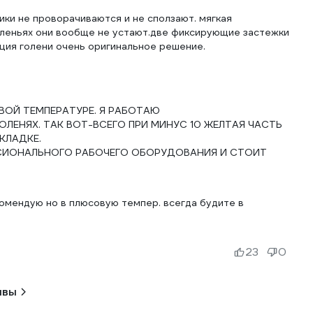
ики не проворачиваются и не сползают. мягкая
оленьях они вообще не устают.две фиксирующие застежки
ОЙ ТЕМПЕРАТУРЕ. Я РАБОТАЮ
ЕНЯХ. ТАК ВОТ-ВСЕГО ПРИ МИНУС 10 ЖЕЛТАЯ ЧАСТЬ
КЛАДКЕ.
ССИОНАЛЬНОГО РАБОЧЕГО ОБОРУДОВАНИЯ И СТОИТ
комендую но в плюсовую темпер. всегда будите в
23
0
ывы