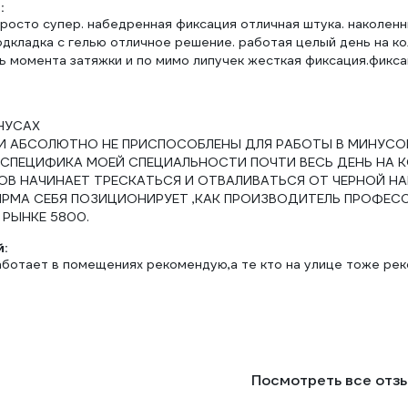
:
росто супер. набедренная фиксация отличная штука. наколенн
одкладка с гелью отличное решение. работая целый день на к
НУСАХ
И АБСОЛЮТНО НЕ ПРИСПОСОБЛЕНЫ ДЛЯ РАБОТЫ В МИНУСОВ
ПЕЦИФИКА МОЕЙ СПЕЦИАЛЬНОСТИ ПОЧТИ ВЕСЬ ДЕНЬ НА КОЛ
В НАЧИНАЕТ ТРЕСКАТЬСЯ И ОТВАЛИВАТЬСЯ ОТ ЧЕРНОЙ НА
ИРМА СЕБЯ ПОЗИЦИОНИРУЕТ ,КАК ПРОИЗВОДИТЕЛЬ ПРОФЕ
РЫНКЕ 5800.
:
работает в помещениях рекомендую,а те кто на улице тоже ре
Посмотреть все отз