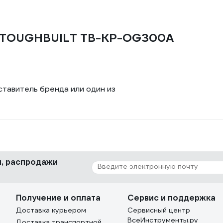
ах TOUGHBUILT TB-KP-OG300A
ставитель бренда или один из
ки, распродажи
Получение и оплата
Сервис и поддержка
Доставка курьером
Сервисный центр
ВсеИнструменты.ру
Доставка транспортной