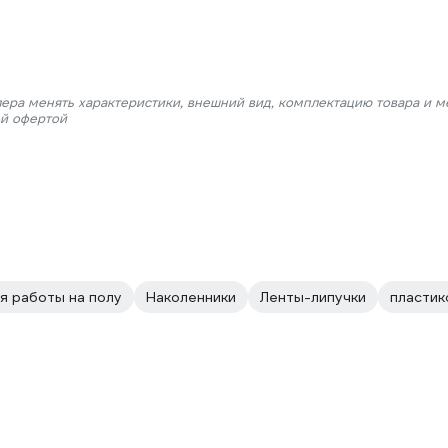
лера менять характеристики, внешний вид, комплектацию товара и м
ой офертой
я работы на полу
Наколенники
Ленты-липучки
пластик