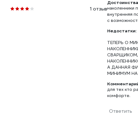
Достоинства
наколенники п
1 отзыв
внутренняя п
Недостатки:
ТЕПЕРЬ О МИ
НАКОЛЕННИК
СВАРЩИКОМ,С
НАКОЛЕННИКО
А ДАННАЯ Ф
МИНИМУМ НА 
Комментарий
для тех кто 
комфорте.
Ответить