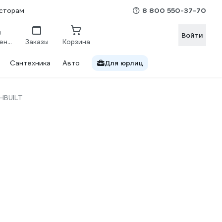
8 800 550-37-70
сторам
Войти
Сравнение
Заказы
Корзина
Сантехника
Авто
Для юрлиц
HBUILT