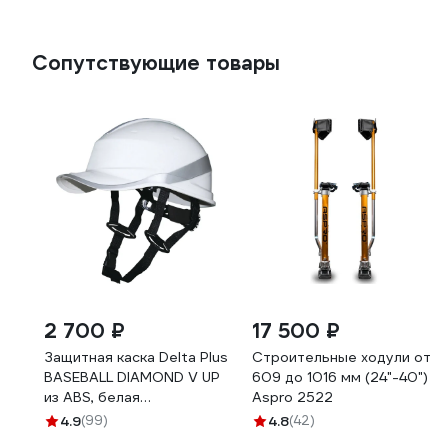
Сопутствующие товары
2 700 ₽
17 500 ₽
Защитная каска Delta Plus
Строительные ходули от
BASEBALL DIAMOND V UP
609 до 1016 мм (24"-40")
из ABS, белая
Aspro 2522
DIAM5UPBCFLBS
4.9
(99)
4.8
(42)