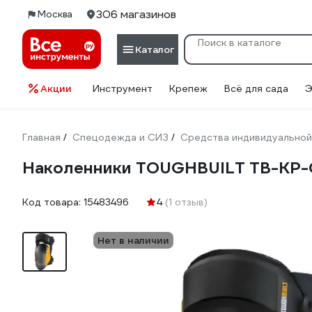
306 магазинов
Москва
Каталог
Акции
Инструмент
Крепеж
Всё для сада
Э
Главная
Спецодежда и СИЗ
Средства индивидуальной
/
/
Наколенники TOUGHBUILT TB-KP
Код товара:
15483496
4
(1 отзыв)
Нет в наличии