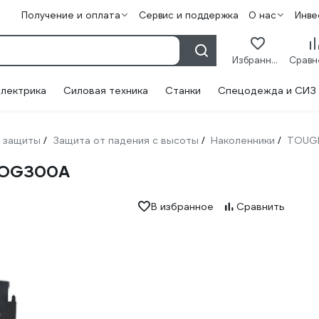
Получение и оплата
Сервис и поддержка
О нас
Инве
Избранное
лектрика
Силовая техника
Станки
Спецодежда и СИЗ
 защиты
Защита от падения с высоты
Наколенники
TOUG
/
/
/
-OG300A
В избранное
Сравнить