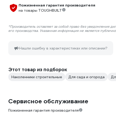
Пожизненная гарантия производителя
на товары TOUGHBUILT
*Производитель оставляет за собой право без уведомления ди
его производства. Указанная информация не является публичн
Нашли ошибку в характеристиках или описании?
Этот товар из подборок
Наколенники строительные
Для сада и огорода
Дл
Сервисное обслуживание
Пожизненная гарантия производителя