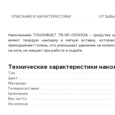
ОПИСАНИЕ И ХАРАКТЕРИСТИКИ
ОТЗЫВ
Наколенники TOUGHBUILT TB-KP-OG300A - средства защ
имеют твердую накладку и мягкую вставку, котора
приподнимает голень, что уменьшает давление на колено
на ноге, не мешает при работе и ходьбе.
Технические характеристики на
Тип
Цвет
Материал
Гелевые вставки
Крепление
Вес нетто
На колесах