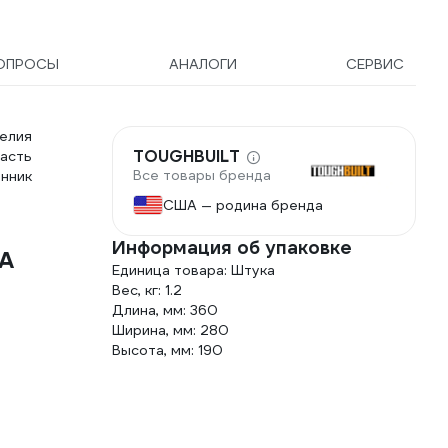
ОПРОСЫ
АНАЛОГИ
СЕРВИС
елия
TOUGHBUILT
асть
Все товары бренда
енник
США — родина бренда
Информация об упаковке
0A
Единица товара: Штука
Вес, кг: 1.2
Длина, мм: 360
Ширина, мм: 280
Высота, мм: 190