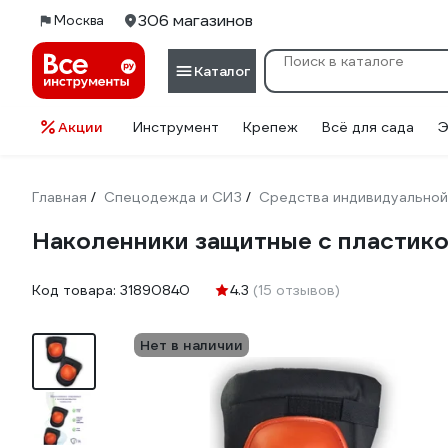
306 магазинов
Москва
Каталог
Акции
Инструмент
Крепеж
Всё для сада
Э
Главная
Спецодежда и СИЗ
Средства индивидуальной
/
/
Наколенники защитные с пластик
Код товара:
31890840
4.3
(15 отзывов)
Нет в наличии