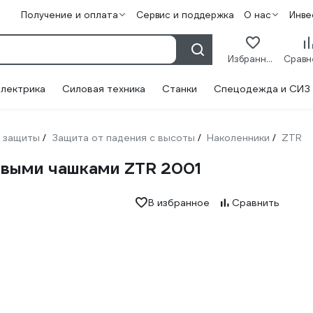
Получение и оплата
Сервис и поддержка
О нас
Инве
Избранное
лектрика
Силовая техника
Станки
Спецодежда и СИЗ
 защиты
Защита от падения с высоты
Наколенники
ZTR
/
/
/
овыми чашками ZTR 2001
В избранное
Сравнить