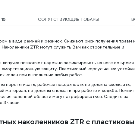
127858
Ы
15
СОПУТСТВУЮЩИЕ ТОВАРЫ
В
ром в виде ремней и резинок. Снижают риск получения травм 
. Наколенники ZTR могут служить Вам как строительные и
 липучка позволяет надежно зафиксировать на ноге во время
амортизационную защиту. Пластиковый корпус чашки устойчи
х колен при выполнении любых работ.
ы перетягивать, рабочая поверхность не должна скользить,
й материал, не должны сползать при работе и ходьбе. Помнит
жилия коленной области могут атрофироваться. Следите за
 3 часов.
тных наколенников ZTR с пластиков