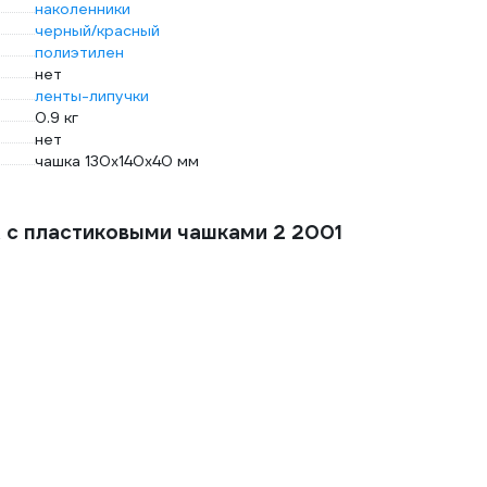
наколенники
черный/красный
полиэтилен
нет
ленты-липучки
0.9 кг
нет
чашка 130х140х40 мм
 с пластиковыми чашками 2 2001