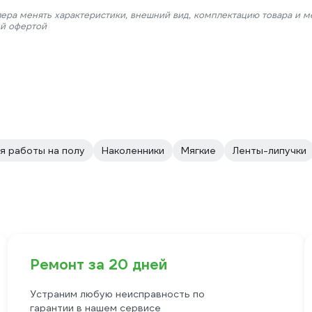
лера менять характеристики, внешний вид, комплектацию товара и м
ой офертой
я работы на полу
Наколенники
Мягкие
Ленты-липучки
Ремонт за 20 дней
Устраним любую неисправность по
гарантии в нашем сервисе