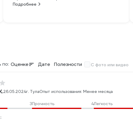
Подробнее
 по:
Оценке
Дате
Полезности
С фото или видео
К.
26.05.2024
г. Тула
Опыт использования: Менее месяца
3
Прочность
4
Легкость
: