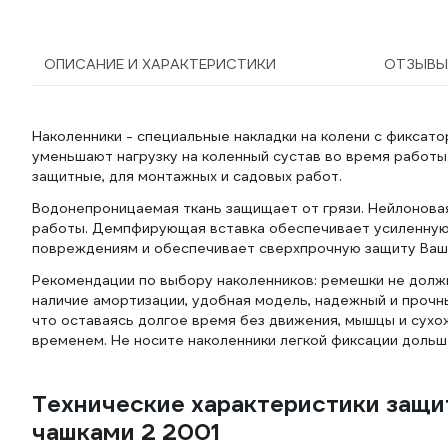
ОПИСАНИЕ И ХАРАКТЕРИСТИКИ
ОТЗЫВ
Наколенники - специальные накладки на колени с фиксато
уменьшают нагрузку на коленный сустав во время работы
защитные, для монтажных и садовых работ.
Водонепроницаемая ткань защищает от грязи. Нейлоновая
работы. Демпфирующая вставка обеспечивает усиленную 
повреждениям и обеспечивает сверхпрочную защиту Ваши
Рекомендации по выбору наколенников: ремешки не должн
наличие амортизации, удобная модель, надежный и прочны
что оставаясь долгое время без движения, мышцы и сухо
временем. Не носите наколенники легкой фиксации дольше
Технические характеристики защи
чашками 2 2001