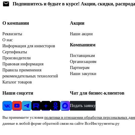
Подпишитесь
и будьте в курсе! Акции, скидки, распрод
О компании
Акции
Реквизиты
Наши акции
О нас
Компаниям
Информация для инвесторов
Сертификаты
Поставщикам
Производители
Организациям
Правовая информация
Партнерам
Правила применения
Наши закупки
рекомендательных технологий
Каталог товаров
Наши соцсети
Чат для бизнес-клиентов
Подать заявку
Вы принимаете условия
политики в отношении обработки персональных да
данные в любой форме обратной связи на сайте ВсеИнструменты.ру