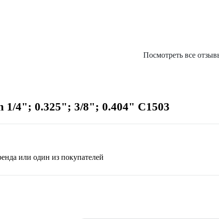
Посмотреть все отзыв
1/4"; 0.325"; 3/8"; 0.404" C1503
бренда или один из покупателей