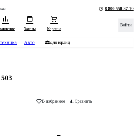
8 800 550-37-70
рам
Войти
равнение
Заказы
Корзина
техника
Авто
Для юрлиц
1503
В избранное
Сравнить