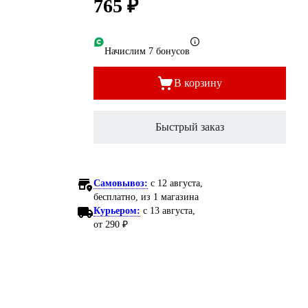
765 ₽
Начислим 7 бонусов
В корзину
Быстрый заказ
Самовывоз:
c 12 августа,
бесплатно
, из 1 магазина
Курьером:
c 13 августа,
от 290 ₽