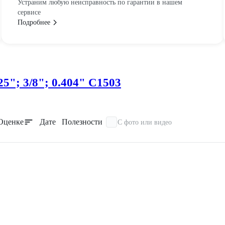
Устраним любую неисправность по гарантии в нашем
сервисе
Подробнее
5"; 3/8"; 0.404" C1503
Оценке
Дате
Полезности
С фото или видео