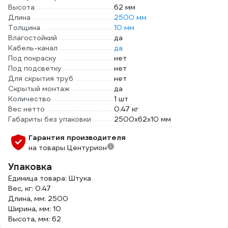
Высота
62 мм
Длина
2500 мм
Толщина
10 мм
Влагостойкий
да
Кабель-канал
да
Под покраску
нет
Под подсветку
нет
Для скрытия труб
нет
Скрытый монтаж
да
Количество
1 шт
Вес нетто
0.47 кг
Габариты без упаковки
2500х62х10 мм
Гарантия производителя
на товары Центурион
Упаковка
Единица товара: Штука
Вес, кг: 0.47
Длина, мм: 2500
Ширина, мм: 10
Высота, мм: 62