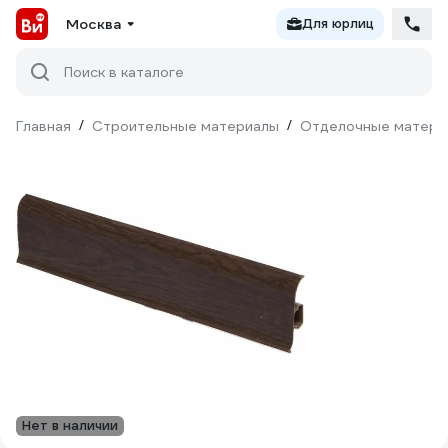
Москва
Для юрлиц
Поиск в каталоге
Главная
/
Строительные материалы
/
Отделочные матери
Нет в наличии