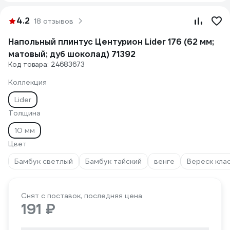
4.2
18 отзывов
Напольный плинтус Центурион Lider 176 (62 мм;
матовый; дуб шоколад) 71392
Код товара: 24683673
Коллекция
Lider
Толщина
10 мм
Цвет
Бамбук светлый
Бамбук тайский
венге
Вереск кла
Снят с поставок, последняя цена
191 ₽