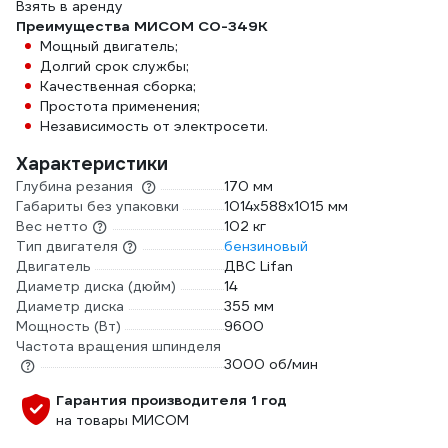
Взять в аренду
Преимущества МИСОМ СО-349К
Мощный двигатель;
Долгий срок службы;
Качественная сборка;
Простота применения;
Независимость от электросети.
Характеристики
Глубина резания
170 мм
Габариты без упаковки
1014х588х1015 мм
Вес нетто
102 кг
Тип двигателя
бензиновый
Двигатель
ДВС Lifan
Диаметр диска (дюйм)
14
Диаметр диска
355 мм
Мощность (Вт)
9600
Частота вращения шпинделя
3000 об/мин
Гарантия производителя 1 год
на товары МИСОМ