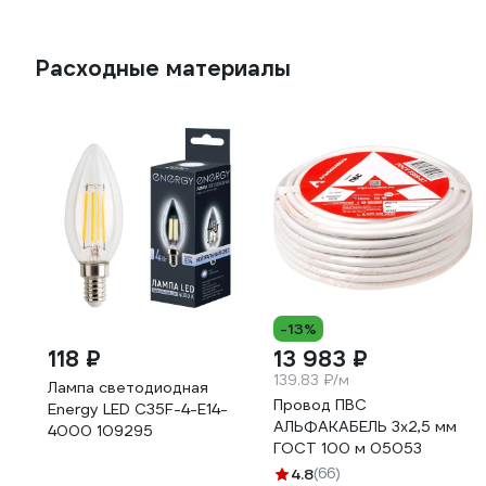
Расходные материалы
-13%
118 ₽
13 983 ₽
139.83 ₽/м
Лампа светодиодная
Провод ПВС
Energy LED С35F-4-E14-
АЛЬФАКАБЕЛЬ 3х2,5 мм
4000 109295
ГОСТ 100 м 05053
4.8
(66)