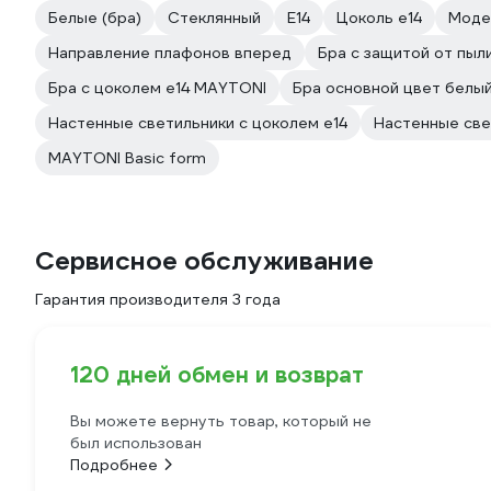
Белые (бра)
Стеклянный
E14
Цоколь e14
Моде
Направление плафонов вперед
Бра с защитой от пыл
Бра с цоколем e14 MAYTONI
Бра основной цвет белы
Настенные светильники с цоколем e14
Настенные све
MAYTONI Basic form
Сервисное обслуживание
Гарантия производителя 3 года
120 дней обмен и возврат
Вы можете вернуть товар, который не
был использован
Подробнее