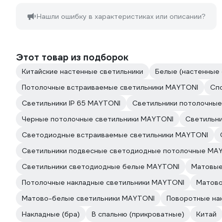
Нашли ошибку в характеристиках или описании?
Этот товар из подборок
Китайские настенные светильники
Белые (настенные 
Потолочные встраиваемые светильники MAYTONI
Сп
Светильники IP 65 MAYTONI
Светильники потолочны
Черные потолочные светильники MAYTONI
Светильни
Светодиодные встраиваемые светильники MAYTONI
Светильники подвесные светодиодные потолочные MA
Светильники светодиодные белые MAYTONI
Матовые
Потолочные накладные светильники MAYTONI
Матово
Матово-белые светильники MAYTONI
Поворотные на
Накладные (бра)
В спальню (прикроватные)
Китай