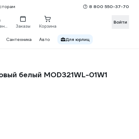
8 800 550-37-70
сторам
Войти
Сравнение
Заказы
Корзина
Сантехника
Авто
Для юрлиц
атовый белый MOD321WL-01W1