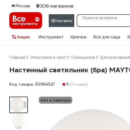
306 магазинов
Москва
Каталог
Акции
Инструмент
Крепеж
Всё для сада
Э
Главная
Электрика и свет
Освещение
Декоративный
/
/
/
Настенный светильник (бра) MAY
Код товара:
30964521
5
(1 отзыв)
Нет в наличии