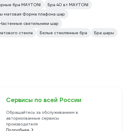
ерные бра MAYTONI
Бра 40 вт MAYTONI
ры матовая Форма плафона шар
Настенные светильники шар
матового стекла
Белые стеклянные бра
Бра шары
Сервисы по всей России
Обращайтесь за обслуживанием в
авторизованные сервисы
производителя
Подробнее