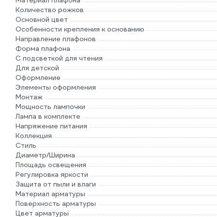
Материал плафона
Количество рожков
Основной цвет
Особенности крепления к основанию
Направление плафонов
Форма плафона
С подсветкой для чтения
Для детской
Оформление
Элементы оформления
Монтаж
Мощность лампочки
Лампа в комплекте
Напряжение питания
Коллекция
Стиль
Диаметр/Ширина
Площадь освещения
Регулировка яркости
Защита от пыли и влаги
Материал арматуры
Поверхность арматуры
Цвет арматуры