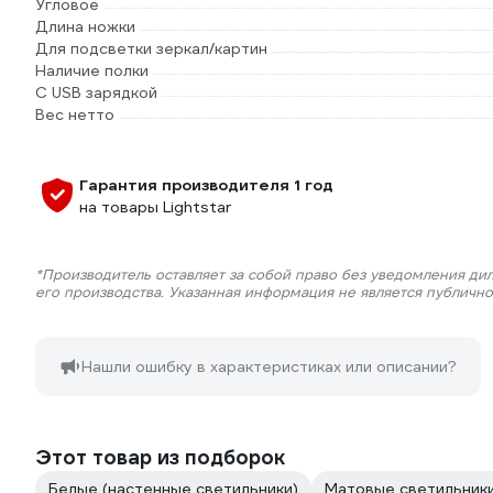
Угловое
Длина ножки
Для подсветки зеркал/картин
Наличие полки
С USB зарядкой
Вес нетто
Гарантия производителя 1 год
на товары Lightstar
*Производитель оставляет за собой право без уведомления ди
его производства. Указанная информация не является публичн
Нашли ошибку в характеристиках или описании?
Этот товар из подборок
Белые (настенные светильники)
Матовые светильники