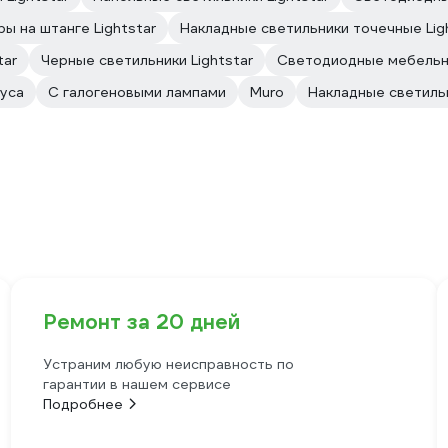
ы на штанге Lightstar
Накладные светильники точечные Lig
tar
Черные светильники Lightstar
Светодиодные мебельны
уса
С галогеновыми лампами
Muro
Накладные светильн
Ремонт за 20 дней
Устраним любую неисправность по
гарантии в нашем сервисе
Подробнее