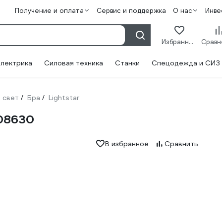
Получение и оплата
Сервис и поддержка
О нас
Инве
Избранное
лектрика
Силовая техника
Станки
Спецодежда и СИЗ
 свет
Бра
Lightstar
/
/
808630
В избранное
Сравнить