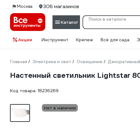
306 магазинов
Москва
Каталог
Акции
Инструмент
Крепеж
Всё для сада
Э
Главная
Электрика и свет
Освещение
Декоративный
/
/
/
Настенный светильник Lightstar 
Код товара:
18236269
Нет в наличии