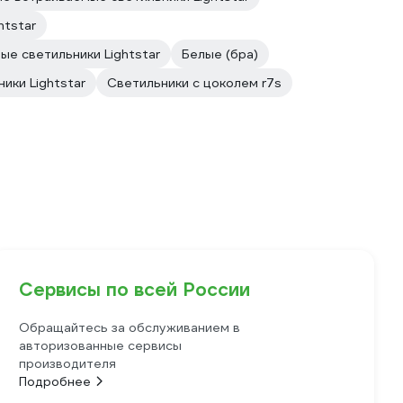
htstar
е светильники Lightstar
Белые (бра)
ики Lightstar
Светильники с цоколем r7s
Сервисы по всей России
Обращайтесь за обслуживанием в
авторизованные сервисы
производителя
Подробнее