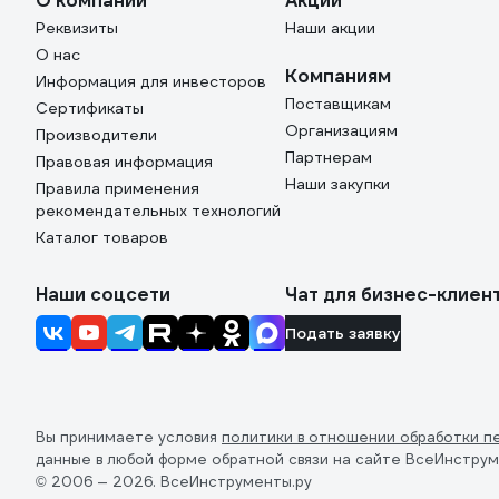
О компании
Акции
Реквизиты
Наши акции
О нас
Компаниям
Информация для инвесторов
Поставщикам
Сертификаты
Организациям
Производители
Партнерам
Правовая информация
Наши закупки
Правила применения
рекомендательных технологий
Каталог товаров
Наши соцсети
Чат для бизнес-клиен
Подать заявку
Вы принимаете условия
политики в отношении обработки п
данные в любой форме обратной связи на сайте ВсеИнструм
© 2006 — 2026. ВсеИнструменты.ру