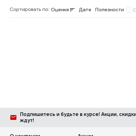
Сортировать по:
Оценке
Дате
Полезности
С
Подпишитесь
и будьте в курсе! Акции, скид
ждут!