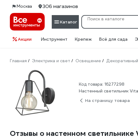
306 магазинов
Москва
Каталог
Акции
Инструмент
Крепеж
Всё для сада
Э
Главная
Электрика и свет
Освещение
Декоративный
/
/
/
Код товара: 16277298
Настенный светильник Vita
На страницу товара
Отзывы о настенном светильнике V