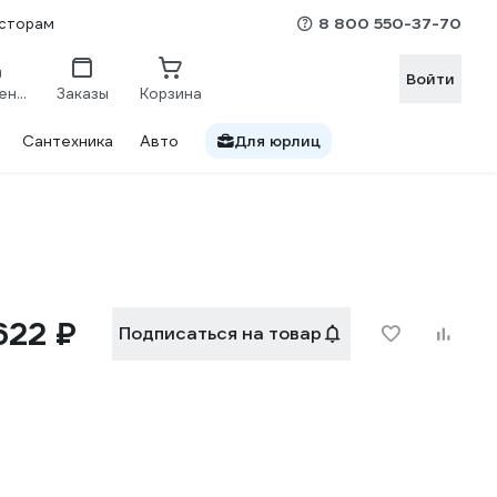
8 800 550-37-70
сторам
Войти
Сравнение
Заказы
Корзина
Сантехника
Авто
Для юрлиц
622 ₽
Подписаться на товар