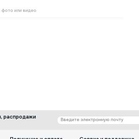
 фото или видео
ки, распродажи