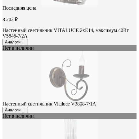
Последняя цена
8 202 ₽
Настенный светильник VITALUCE 2хЕ14, максимум 40Вт
V5845-7/2A
Аналоги
Нет в наличии
Настенный светильник Vitaluce V3808-7/1A
Аналоги
Нет в наличии