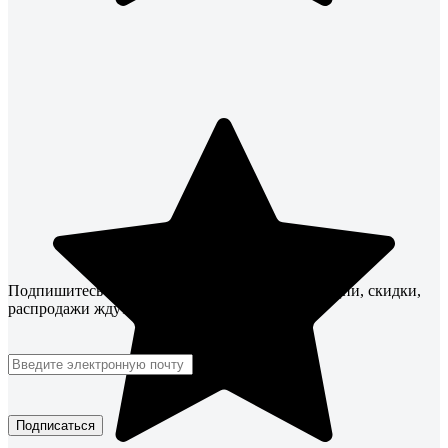
Подпишитесь
на рассылку
и будьте в курсе! Акции, скидки,
распродажи ждут!
Подписаться