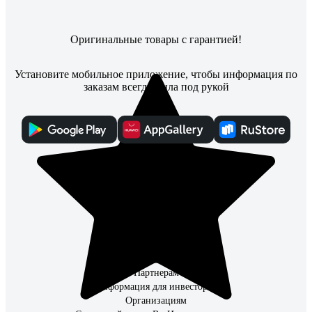
Оригинальные товары с гарантией!
Установите мобильное приложение, чтобы информация по
заказам всегда была под рукой
Каталог
Адреса магазинов
Способы получения
Способы оплаты
Что улучшить?
Контакты
О Компании
Поставщикам
Партнерам
Информация для инвесторов
Организациям