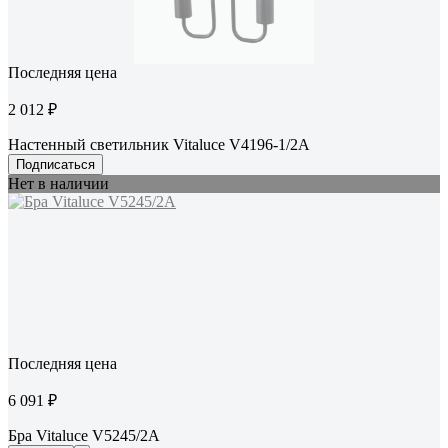
Последняя цена
2 012 ₽
Настенный светильник Vitaluce V4196-1/2A
Подписаться
Нет в наличии
Последняя цена
6 091 ₽
Бра Vitaluce V5245/2A