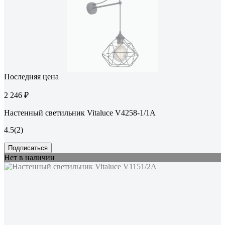
Последняя цена
2 246 ₽
Настенный светильник Vitaluce V4258-1/1A
4.5
(2)
Подписаться
Нет в наличии