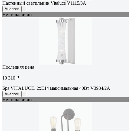
Настенный светильник Vitaluce V1115/3A
Аналоги
Нет в наличии
Последняя цена
10 310 ₽
Бра VITALUCE, 2xE14 максимальная 40Вт V3934/2A
Аналоги
Нет в наличии