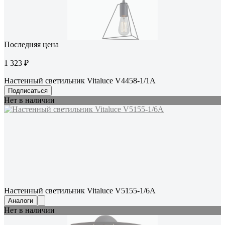
Последняя цена
1 323 ₽
Настенный светильник Vitaluce V4458-1/1A
Подписаться
Нет в наличии
Настенный светильник Vitaluce V5155-1/6A
Аналоги
Нет в наличии