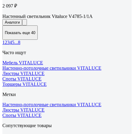
2 097 ₽
Настенный светильник Vitaluce V4785-1/1A
Аналоги
Показать еще 40
1
2
3
4
5
...
8
Часто ищут
Мебель VITALUCE
Настенно-потолочные светильники VITALUCE
Люстры VITALUCE
Споты VITALUCE
Торшеры VITALUCE
Метки
Настенно-потолочные светильники VITALUCE
Люстры VITALUCE
Споты VITALUCE
Сопутствующие товары