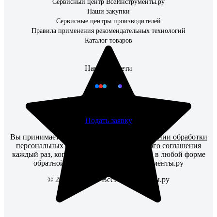
Сервисный центр ВсеИнструменты.ру
Наши закупки
Сервисные центры производителей
Правила применения рекомендательных технологий
Каталог товаров
Наши соцсети
Чат для бизнес-клиентов
Подать заявку
Вы принимаете условия
политики в отношении обработки
персональных данных
и
пользовательского соглашения
каждый раз, когда оставляете свои данные в любой форме
обратной связи на сайте ВсеИнструменты.ру
© 2006 — 2026. ВсеИнструменты.ру