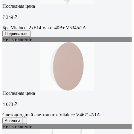
Последняя цена
7 349 ₽
Бра Vitaluce, 2xE14 макс. 40Вт V5345/2A
Подписаться
Нет в наличии
Последняя цена
4 673 ₽
Светодиодный светильник Vitaluce V4671-7/1A
Аналоги
Нет в наличии