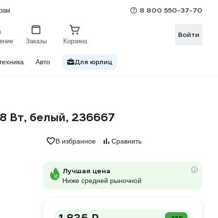
8 800 550-37-70
рам
Войти
ение
Заказы
Корзина
Для юрлиц
техника
Авто
8 Вт, белый, 236667
В избранное
Сравнить
Лучшая цена
Ниже средней рыночной