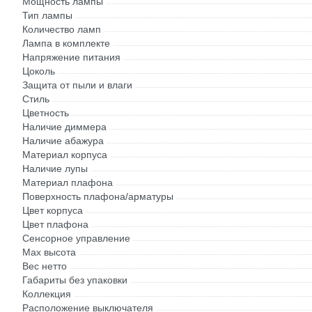
Мощность лампы
Тип лампы
Количество ламп
Лампа в комплекте
Напряжение питания
Цоколь
Защита от пыли и влаги
Стиль
Цветность
Наличие диммера
Наличие абажура
Материал корпуса
Наличие лупы
Материал плафона
Поверхность плафона/арматуры
Цвет корпуса
Цвет плафона
Сенсорное управление
Max высота
Вес нетто
Габариты без упаковки
Коллекция
Расположение выключателя