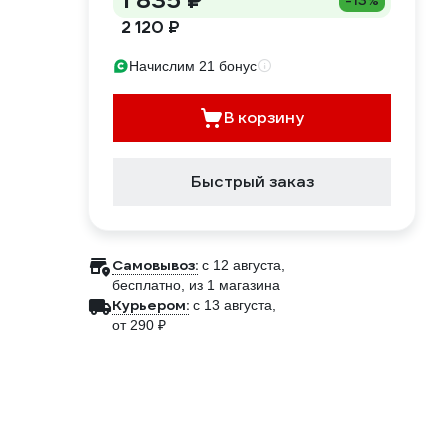
1 835 ₽
-13%
2 120 ₽
Начислим 21 бонус
В корзину
Быстрый заказ
Самовывоз:
c 12 августа,
бесплатно
, из 1 магазина
Курьером:
c 13 августа,
от 290 ₽