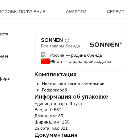
ПОСОБЫ ПОЛУЧЕНИЯ
АНАЛОГИ
СЕРВИС
еста
SONNEN
Все товары бренда
Россия — родина бренда
мам
Китай — страна производства
Комплектация
форт.
Настольная лампа светильник
Гофрокороб
Информация об упаковке
й
Единица товара: Штука
Вес, кг: 0.537
Длина, мм: 85
Ширина, мм: 150
Высота, мм: 321
Документация