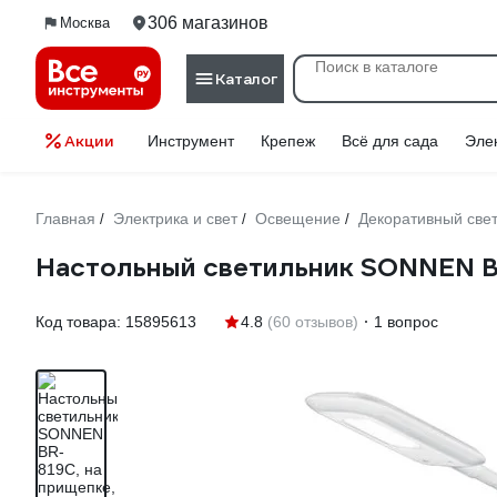
306 магазинов
Москва
Каталог
Акции
Инструмент
Крепеж
Всё для сада
Эле
Главная
Электрика и свет
Освещение
Декоративный све
/
/
/
Настольный светильник SONNEN BR
Код товара:
15895613
4.8
(60 отзывов)
1 вопрос