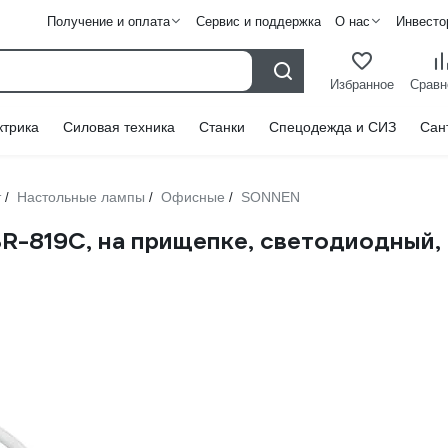
Получение и оплата
Сервис и поддержка
О нас
Инвесто
Избранное
Сравн
ктрика
Силовая техника
Станки
Спецодежда и СИЗ
Сан
т
Настольные лампы
Офисные
SONNEN
/
/
/
-819C, на прищепке, светодиодный, 