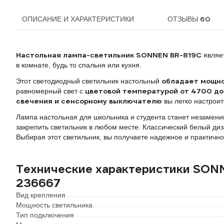
60
ОПИСАНИЕ И ХАРАКТЕРИСТИКИ
ОТЗЫВЫ
Настольная лампа-светильник SONNEN BR-819C
являе
в комнате, будь то спальня или кухня.
обладает мощно
Этот светодиодный светильник настольный
цветовой температурой от 4700 до
равномерный свет с
свечения и сенсорному выключателю
вы легко настрои
Лампа настольная для школьника и студента станет незамен
закрепить светильник в любом месте. Классический белый диз
Выбирая этот светильник, вы получаете надежное и практичн
Технические характеристики SONN
236667
Вид крепления
Мощность светильника
Тип подключения