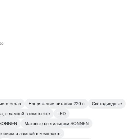
то
чего стола
Напряжение питания 220 в
Светодиодные
а, с лампой в комплекте
LED
и SONNEN
Матовые светильники SONNEN
лением и лампой в комплекте