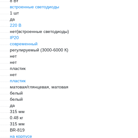
8 Вт
встроенные светодиоды
1 шт
да
220 В
нет(встроенные светодиоды)
IP20
современный
регулируемый (3000-6000 К)
нет
нет
пластик
нет
пластик
матовая/глянцевая, матовая
белый
белый
да
315 мм
0.48 кг
315 мм
BR-819
на корпусе