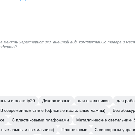
ера менять характеристики, внешний вид, комплектацию товара и мес
 офертой
пыли и влаги ip20
Декоративные
для школьников
для рабо
В современном стиле (офисные настольные лампы)
Без абажур
усе
С пластиковыми плафонами
Металлические светильник
ьные лампы и светильники)
Пластиковые
С сенсорным управ