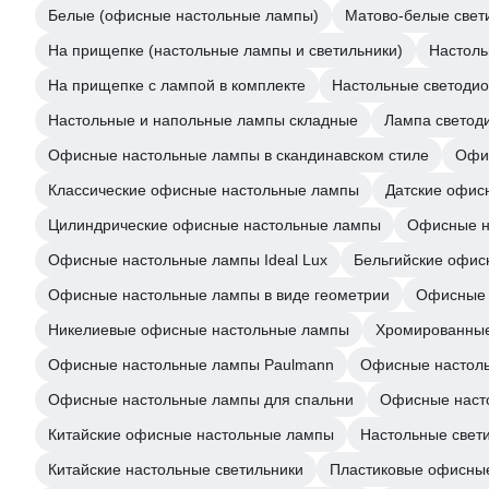
Белые (офисные настольные лампы)
Матово-белые све
На прищепке (настольные лампы и светильники)
Настоль
На прищепке с лампой в комплекте
Настольные светоди
Настольные и напольные лампы складные
Лампа светод
Офисные настольные лампы в скандинавском стиле
Офис
Классические офисные настольные лампы
Датские офис
Цилиндрические офисные настольные лампы
Офисные н
Офисные настольные лампы Ideal Lux
Бельгийские офис
Офисные настольные лампы в виде геометрии
Офисные 
Никелиевые офисные настольные лампы
Хромированные
Офисные настольные лампы Paulmann
Офисные настоль
Офисные настольные лампы для спальни
Офисные насто
Китайские офисные настольные лампы
Настольные свети
Китайские настольные светильники
Пластиковые офисны