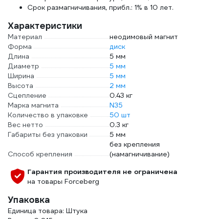
Срок размагничивания, прибл.: 1% в 10 лет.
Характеристики
Материал
неодимовый магнит
Форма
диск
Длина
5 мм
Диаметр
5 мм
Ширина
5 мм
Высота
2 мм
Сцепление
0.43 кг
Марка магнита
N35
Количество в упаковке
50 шт
Вес нетто
0.3 кг
Габариты без упаковки
5 мм
без крепления
Способ крепления
(намагничивание)
Гарантия производителя не ограничена
на товары Forceberg
Упаковка
Единица товара: Штука