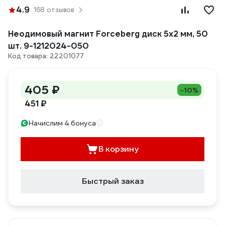
4.9
168 отзывов
Неодимовый магнит Forceberg диск 5x2 мм, 50
шт. 9-1212024-050
Код товара: 22201077
405 ₽
-10%
451 ₽
Начислим 4 бонуса
В корзину
Быстрый заказ