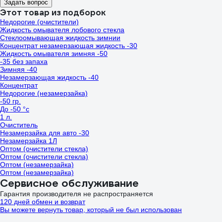
Задать вопрос
Этот товар из подборок
Недорогие (очистители)
Жидкость омывателя лобового стекла
Стеклоомывающая жидкость зимнии
Концентрат незамерзающая жидкость -30
Жидкость омывателя зимняя -50
-35 без запаха
Зимняя -40
Незамерзающая жидкость -40
Концентрат
Недорогие (незамерзайка)
-50 гр.
До -50 °с
1 л.
Очиститель
Незамерзайка для авто -30
Незамерзайка 1Л
Оптом (очистители стекла)
Оптом (очистители стекла)
Оптом (незамерзайка)
Оптом (незамерзайка)
Сервисное обслуживание
Гарантия производителя не распространяется
120 дней обмен и возврат
Вы можете вернуть товар, который не был использован