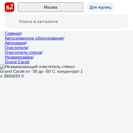
Для юрлиц
Москва
Поиск в каталоге
Главная
/
Автосервисное оборудование
/
Автохимия
/
Очистители
/
Очистители стекла
/
Незамерзайка
/
Grand Caratt