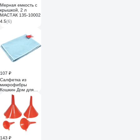
Мерная емкость с
крышкой, 2 л
МАСТАК 135-10002
4.5
(6)
107 ₽
Салфетка из
микрофибры
Кошкин Дом для
стекол и зеркал
30x40 см 210 г/м2 4
цвета 30-08-022
143 ₽