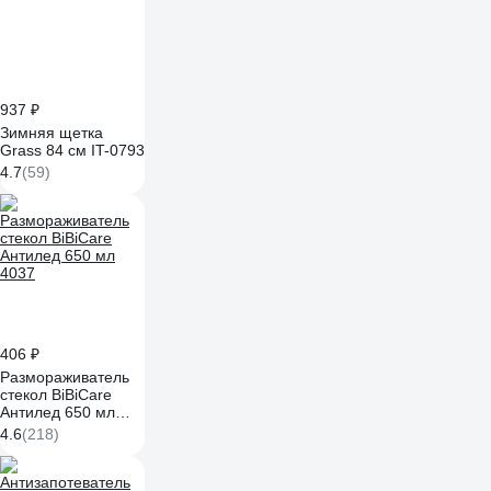
937 ₽
Зимняя щетка
Grass 84 см IT-0793
4.7
(59)
406 ₽
Размораживатель
стекол BiBiCare
Антилед 650 мл
4037
4.6
(218)