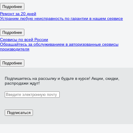
Подробнее
Ремонт за 20 дней
Устраним любую неисправность по гарантии в нашем сервисе
Подробнее
Сервисы по всей России
Обращайтесь за обслуживанием в авторизованные сервисы
производителя
Подробнее
Подпишитесь
на рассылку
и будьте в курсе! Акции, скидки,
распродажи ждут!
Подписаться