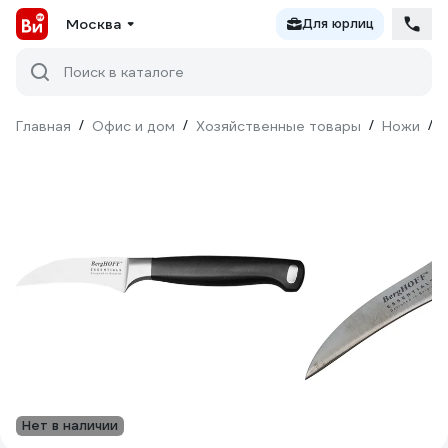
Москва
Для юрлиц
Поиск в каталоге
Главная
/
Офис и дом
/
Хозяйственные товары
/
Ножи
/
Нет в наличии