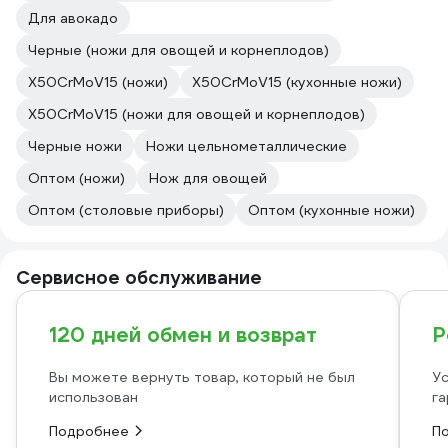
Для авокадо
Черные (ножи для овощей и корнеплодов)
X50CrMoV15 (ножи)
X50CrMoV15 (кухонные ножи)
X50CrMoV15 (ножи для овощей и корнеплодов)
Черные ножи
Ножи цельнометаллические
Оптом (ножи)
Нож для овощей
Оптом (столовые приборы)
Оптом (кухонные ножи)
Сервисное обслуживание
120 дней обмен и возврат
Р
Вы можете вернуть товар, который не был
Ус
использован
га
Подробнее
П