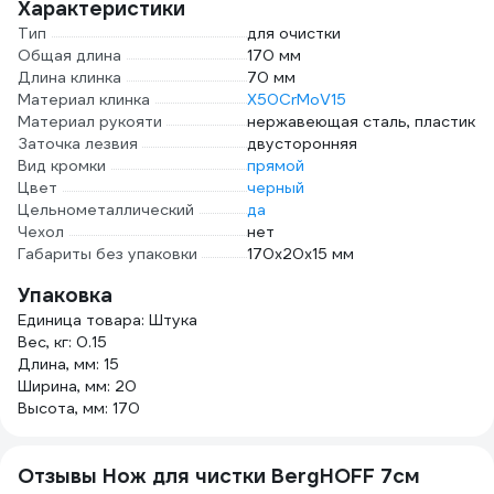
Характеристики
Тип
для очистки
Общая длина
170 мм
Длина клинка
70 мм
Материал клинка
X50CrMoV15
Материал рукояти
нержавеющая сталь, пластик
Заточка лезвия
двусторонняя
Вид кромки
прямой
Цвет
черный
Цельнометаллический
да
Чехол
нет
Габариты без упаковки
170х20х15 мм
Упаковка
Единица товара: Штука
Вес, кг: 0.15
Длина, мм: 15
Ширина, мм: 20
Высота, мм: 170
Отзывы Нож для чистки BergHOFF 7см