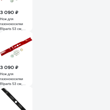
3 090 ₽
Нож для
газонокосилки
RIparts 53 см,
прямой,
универсальный
UBS-21-530
3 090 ₽
Нож для
газонокосилки
RIparts 53 см,
изогнутый,
универсальный
UBB-21-530