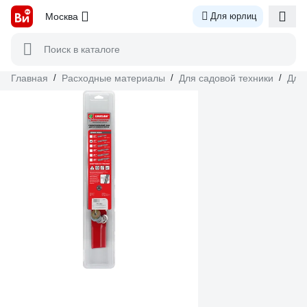
Москва
Для юрлиц
Поиск в каталоге
Главная
/
Расходные материалы
/
Для садовой техники
/
Для 