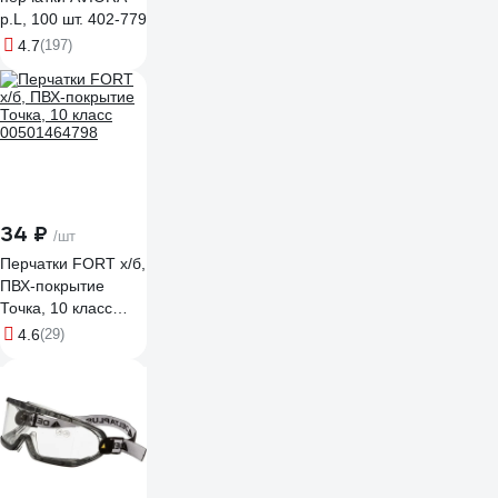
р.L, 100 шт. 402-779
4.7
(197)
34 ₽
/шт
Перчатки FORT х/б,
ПВХ-покрытие
Точка, 10 класс
00501464798
4.6
(29)