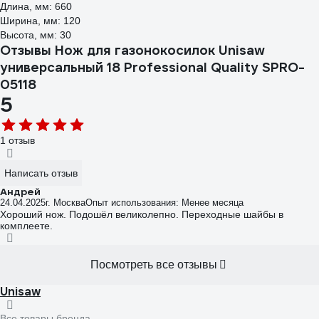
Длина, мм: 660
Ширина, мм: 120
Высота, мм: 30
Отзывы Нож для газонокосилок Unisaw
универсальный 18 Professional Quality SPRO-
05118
5
1 отзыв
Написать отзыв
Андрей
24.04.2025
г. Москва
Опыт использования: Менее месяца
Хороший нож. Подошëл великолепно. Переходные шайбы в
комплеете.
Посмотреть все отзывы
Unisaw
Все товары бренда