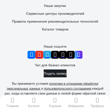
Наши закупки
Сервисные центры производителей
Правила применения рекомендательных технологий
Каталог товаров
Наши соцсети
Чат для бизнес-клиентов
Подать заявку
Вы принимаете условия
политики в отношении обработки
персональных данных
и
пользовательского соглашения
каждый
раз, когда оставляете свои данные в любой форме обратной связи
на сайте ВсеИнструменты.ру
© 2006 — 2026. ВсеИнструменты.ру
Главная
Каталог
Корзина
Избранное
Профиль