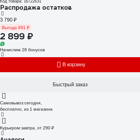
Код товара: 16722631
Распродажа остатков
3 790 ₽
Выгода 891 ₽
2 899 ₽
Начислим 28 бонусов
В корзину
Быстрый заказ
Самовывоз:
сегодня,
бесплатно
, из 1 магазина
Курьером:
завтра,
от 290 ₽
Аналоги