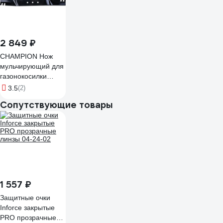
2 849 ₽
CHAMPION Нож
мульчирующий для
газонокосилки
LM5645 C5207
3.5
(2)
Сопутствующие товары
1 557 ₽
Защитные очки
Inforce закрытые
PRO прозрачные