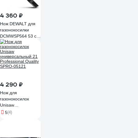
4 360 ₽
Нож DEWALT для
газонокосилки
DCMWSP564 53 см
DT20682-QZ
4 290 ₽
Нож для
газонокосилок
Unisaw
универсальный 21
5
(4)
Professional Quality
SPRO-05121