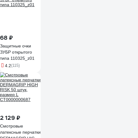
68 ₽
Защитные очки
ЗУБР открытого
типа 110325_z01
4.2
(115)
2 129 ₽
Смотровые
латексные перчатки